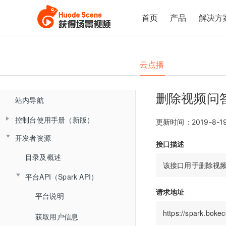
首页
产品
解决方
云点播
删除视频问
站内导航
控制台使用手册（新版）
更新时间：2019-8-1
开发者资源
目录
接口描述
目录及概述
快速入门
平台API（Spark API）
视频管理
请求地址
平台说明
密钥管理
视频上传
获取用户信息
授权播放
基础信息