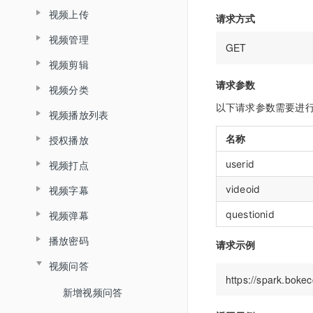
视频上传
回调设置
视频打点
请求方式
视频管理
Flash视频上传
应用下载
视频问答
视频剪辑
搜索视频
HTTP视频上传(断点续传)
名词解释
视频答题器
请求参数
视频分类
视频剪辑合并
获取视频信息
视频处理完成后的回调
常见问题
课堂练习
以下请求参数需要进行
视频播放列表
获取视频分类
批量获取视频信息
视频抓取
AI制课
知识点
名称
授权播放
获取视频播放列表
获取视频子分类
编辑视频信息
视频审核删除回调
字幕
userid
视频打点
获取授权播放设置信息
创建视频播放列表
创建视频分类
删除视频
videoid
视频字幕
三分屏课件
获取视频打点信息
设置授权播放
编辑视频播放列表
编辑视频分类
获取视频原片下载地址
questionid
视频弹幕
视频字幕上传
H5扩展
批量获取视频打点信息
删除视频播放列表
删除视频分类
申请下载原片
播放密码
获取视频弹幕信息
搜索视频字幕信息
请求示例
屏蔽视频
新增或编辑视频打点信息
按视频播放列表获取视频信息
按分类获取视频信息
视频问答
获取视频播放代码
获取单个视频播放密码
搜索用户字幕信息
删除视频
删除视频打点信息
新增视频问答
设置视频播放地址有效时长
批量获取视频的播放密码
获取视频字幕列表
裁剪视频