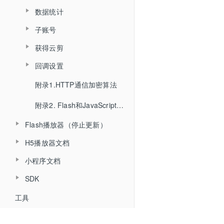
获取一个视频所有答题器
课堂练习详情查询
H5播放器
添加素材
数据统计
提交AI视频总结任务
获取语音转写字幕下载地址
删除关联记录
修改答题器
广告中心
基础设置
课堂练习题目列表查询
项目编辑
子账号
播放量统计
批量获取AI视频总结任务
批量获取语音转写字幕下载地址
数据中心
广告管理
LOGO
课堂练习题目详情查询
获得云剪
播放时长统计
用户维度
获取子账号列表
全局设置
数据总览
广告统计
皮肤
回调设置
观众量统计
媒资管理
视频维度
用户维度
课堂练习题目编辑
按小时统计
基础设置
视频统计
新增观众量统计
上传媒资
上传视频回调
视频维度
用户维度
附录1.HTTP通信加密算法
获取媒资列表
按小时统计
按小时统计
缓冲片头
课堂练习题目删除
按天统计
水印设置
用户统计
播放比例统计
媒资分类管理
审核删除视频回调
用户维度
按小时统计
按小时统计
检验视频是否添加到媒资
获取上传视频回调设置信息
获取单个媒资
按天统计
按天统计
附录2. Flash和JavaScript交互
右侧菜单
H5黑白名单
播放量排行统计
剪辑工程
剪辑合并视频回调
用户维度
查询分类列表
按小时统计
获取审核删除视频回调设置信息
问答统计
同步点播视频到媒资库
设置上传视频回调
按天统计
按天统计
Flash播放器（停止更新）
更新媒资信息
鼠标右键
域名播放量统计
剪辑合成
视频维度
获取播放量排行
创建云剪工程
按天统计
获取剪辑合并视频回调设置信息
访客信息收集
创建分类
设置审核删除视频回调
按天统计
H5播放器文档
接口说明
取消本地上传媒资
删除媒资
域名播放时长统计
资源使用
用户维度
查询剪辑合成列表
按天统计
修改云剪工程
设置剪辑合并视频回调
小程序文档
使用说明
修改分类
配置说明
获取媒资导入状态
设备类型播放量统计
sdk
视频维度
用户维度
获取媒资空间使用详情
按天统计
查询剪辑合成详情
SDK
小程序插件-new
获取云剪工程列表
相关API
删除分类
插件介绍
操作系统播放量统计
回调
视频维度
用户维度
获取sdk访问token
按天统计
按天统计
获取剪辑时长使用详情
工具
播放SDK-iOS
SDK对接
获取单个云剪工程
播放器错误码
兼容性说明
字幕功能
浏览器播放量统计
用户维度
回调说明
按天统计
按天统计
播放SDK-Android
删除云剪工程
常见问题
弹幕功能