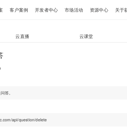
案
客户案例
开发者中心
市场活动
资源中心
关于
云直播
云课堂
答
9