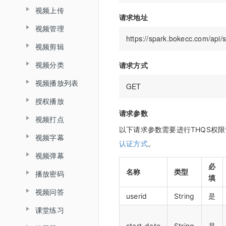
视频上传
回调设置
视频打点
请求地址
视频管理
Flash视频上传
应用下载
视频问答
视频剪辑
搜索视频
HTTP视频上传(断点续传)
名词解释
视频答题器
视频分类
视频剪辑合并
请求方式
获取视频信息
视频处理完成后的回调
常见问题
课堂练习
视频播放列表
获取视频分类
批量获取视频信息
视频抓取
AI制课
知识点
授权播放
获取视频播放列表
获取视频子分类
编辑视频信息
视频审核删除回调
请求参数
字幕
视频打点
获取授权播放设置信息
创建视频播放列表
创建视频分类
以下请求参数需要进行THQS权
删除视频
视频字幕
三分屏课件
获取视频打点信息
设置授权播放
编辑视频播放列表
认证方式
。
编辑视频分类
获取视频原片下载地址
视频弹幕
视频字幕上传
H5扩展
批量获取视频打点信息
删除视频播放列表
删除视频分类
必
申请下载原片
名称
类型
播放密码
获取视频弹幕信息
搜索视频字幕信息
填
屏蔽视频
新增或编辑视频打点信息
按视频播放列表获取视频信息
按分类获取视频信息
视频问答
获取视频播放代码
获取单个视频播放密码
userid
String
是
搜索用户字幕信息
删除视频
删除视频打点信息
课堂练习
新增视频问答
设置视频播放地址有效时长
批量获取视频的播放密码
获取视频字幕列表
裁剪视频
start_date
String
是