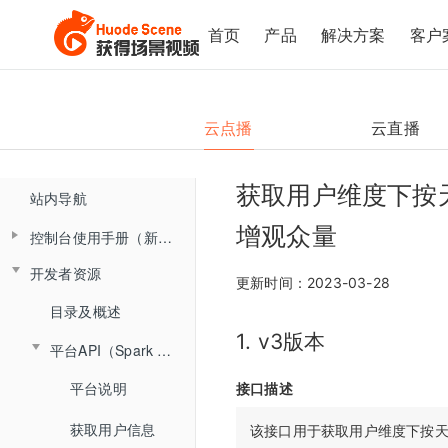
首页
产品
解决方案
客户
云点播
云直播
获取用户维度下按
站内导航
增观众量
控制台使用手册（新版）
开发者资源
目录
更新时间：2023-03-28
目录及概述
快速入门
1. v3版本
平台API（Spark API）
视频管理
平台说明
接口描述
密钥管理
视频上传
获取用户信息
授权播放
基础信息