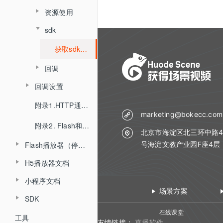
取消本地上传媒资
删除媒资
H5播放器
添加素材
资源使用
用户维度
域名播放时长统计
查询剪辑合成列表
按天统计
修改云剪工程
修改分类
获取媒资导入状态
广告中心
基础设置
项目编辑
sdk
视频维度
用户维度
设备类型播放量统计
获取媒资空间使用详情
按天统计
查询剪辑合成详情
获取云剪工程列表
删除分类
数据中心
广告管理
LOGO
视频维度
用户维度
操作系统播放量统计
按天统计
按天统计
获取sdk访问token
获取剪辑时长使用详情
获取单个云剪工程
全局设置
数据总览
广告统计
皮肤
用户维度
浏览器播放量统计
按天统计
按天统计
回调
删除云剪工程
基础设置
视频统计
用户维度
地理位置播放量统计
按天统计
缓冲片头
回调设置
回调说明
水印设置
用户统计
用户维度
地理位置播放时长统计
按天统计
上传视频回调
附录1.HTTP通信加密算法
右侧菜单
媒资上传回调内容
marketing@bokecc.com
H5黑白名单
用户流量统计
视频维度
用户维度
按天统计
问答统计
审核删除视频回调
获取上传视频回调设置信息
附录2. Flash和JavaScript交互
鼠标右键
剪辑合成回调内容
北京市海淀区北三环中路4
视频流量统计
视频维度
获取小时维度的流量信息
按天统计
按天统计
访客信息收集
剪辑合并视频回调
获取审核删除视频回调设置信息
设置上传视频回调
号海淀文教产业园F座4层
Flash播放器（停止更新）
用户多维度流量统计
获取小时维度的流量信息
按天统计
获取天维度的流量信息
获取剪辑合并视频回调设置信息
设置审核删除视频回调
H5播放器文档
接口说明
播放记录日志统计
获取小时维度的流量信息
获取天维度的流量信息
获取月维度的流量信息
设置剪辑合并视频回调
小程序文档
使用说明
配置说明
实时播放记录日志统计
场景方案
获取视频播放记录日志
获取天维度的流量信息
SDK
小程序插件-new
相关API
插件介绍
自定义ID流量数据统计
用户实时自定义参数播放记录日志
获取用户播放记录日志
在线课堂
获取月维度的流量信息
工具
播放SDK-iOS
SDK对接
播放器错误码
兼容性说明
字幕功能
友情链接：
直播软件