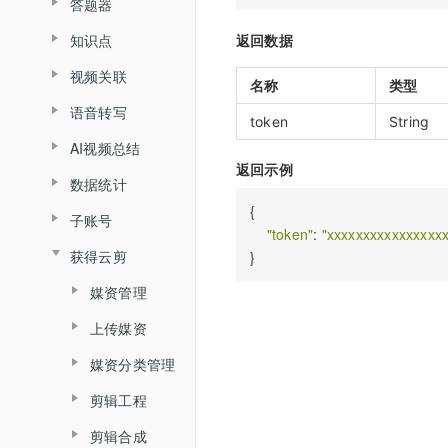
答题器
课堂练习列表查询
修改视频问答
视频封面上传
修改单个视频播放密码
获取视频字幕内容
导出视频
知识点
创建答题器
返回数据
课堂练习新增
删除视频问答
获取视频md5
批量修改视频播放密码
编辑视频字幕内容
批量操作
视频关联
获取知识点详情
删除答题器
名称
类型
课堂练习编辑
获取视频问答详情
删除视频字幕
视频发布
语音转写
关联或解除视频关联
删除知识点
token
String
获取一个答题器详情
课堂练习删除
获取视频问答列表
AI视频总结
获取视频字幕下载地址
提交语音转写任务
播放列表
查询相关关联记录
新增或修改知识点
获取一个视频所有答题器
课堂练习详情查询
返回示例
获取视频问答答题记录
数据统计
提交AI视频总结任务
分类管理
创建播放列表
获取语音转写字幕下载地址
删除关联记录
修改答题器
{

课堂练习题目列表查询
获取视频问答自定义用户ID答题记录
子账号
播放量统计
剪辑管理
创建视频分类
批量获取AI视频总结任务
播放顺序管理
批量获取语音转写字幕下载地址
"token"
: 
"xxxxxxxxxxxxxxxx
课堂练习题目详情查询
获得云剪
播放时长统计
用户维度
获取子账号列表
清晰度管理
合并视频
编辑分类
设置播放列表样式
观众量统计
媒资管理
视频维度
用户维度
课堂练习题目编辑
按小时统计
视频同步
分类设置
发布播放列表
上传媒资
视频维度
用户维度
新增观众量统计
获取媒资列表
按小时统计
按小时统计
课堂练习题目删除
按天统计
视频预热
播放比例统计
媒资分类管理
用户维度
检验视频是否添加到媒资
按小时统计
按小时统计
获取单个媒资
按天统计
按天统计
视频笔记
剪辑工程
用户维度
播放量排行统计
查询分类列表
按小时统计
同步点播视频到媒资库
按天统计
按天统计
更新媒资信息
获得云剪
剪辑合成
视频维度
域名播放量统计
获取播放量排行
创建云剪工程
按天统计
创建分类
按天统计