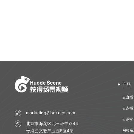
产品
云直播
云点播
marketing@bokecc.com
云课堂
北京市海淀区北三环中路44
号海淀文教产业园F座4层
网校系