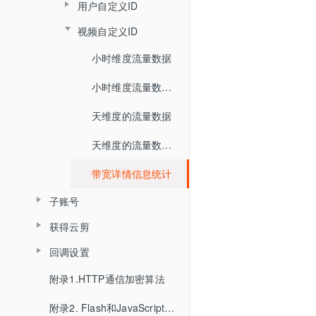
用户自定义ID
获取用户自定义参数播放记录日志
视频自定义ID
小时维度流量数据
获取视频自定义参数播放记录日志
小时维度流量数据
小时维度流量数据详情
小时维度流量数据详情
天维度的流量数据
天维度的流量数据
天维度流量数据详情
天维度的流量数据详情
月维度的流量数据
带宽详情信息统计
子账号
获得云剪
获取子账号列表
回调设置
媒资管理
上传媒资
上传视频回调
附录1.HTTP通信加密算法
获取媒资列表
媒资分类管理
审核删除视频回调
检验视频是否添加到媒资
获取上传视频回调设置信息
获取单个媒资
附录2. Flash和JavaScript交互