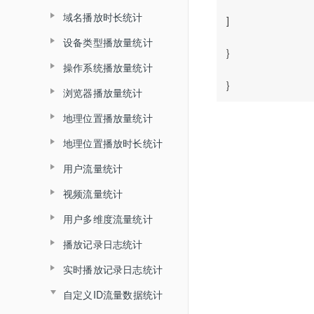
H5播放器
添加素材
域名播放时长统计
用户维度
按天统计
]

广告中心
基础设置
项目编辑
设备类型播放量统计
视频维度
用户维度
按天统计
}

数据中心
广告管理
LOGO
操作系统播放量统计
视频维度
用户维度
按天统计
按天统计
全局设置
数据总览
广告统计
皮肤
浏览器播放量统计
用户维度
按天统计
按天统计
基础设置
视频统计
地理位置播放量统计
用户维度
按天统计
缓冲片头
水印设置
用户统计
地理位置播放时长统计
用户维度
按天统计
右侧菜单
H5黑白名单
用户流量统计
视频维度
用户维度
按天统计
问答统计
鼠标右键
视频流量统计
视频维度
按天统计
按天统计
获取小时维度的流量信息
访客信息收集
用户多维度流量统计
按天统计
获取小时维度的流量信息
获取天维度的流量信息
播放记录日志统计
获取小时维度的流量信息
获取天维度的流量信息
获取月维度的流量信息
实时播放记录日志统计
获取视频播放记录日志
获取天维度的流量信息
自定义ID流量数据统计
用户实时自定义参数播放记录日志
获取用户播放记录日志
获取月维度的流量信息