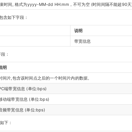
束时间, 格式为yyyy-MM-dd HH:mm，不可为空 (时间间隔不能超90天
hs包含如下字段：
说明
带宽信息
字段：
说明
时间片,包含该时间点之后的一个时间片内的数据。
PC端带宽信息 (单位:bps)
移动端带宽信息 (单位:bps)
音频带宽信息 (单位:bps)
息如下：