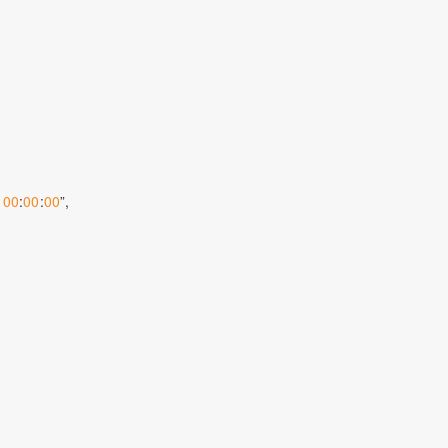
00
:
00
:
00
”,    
