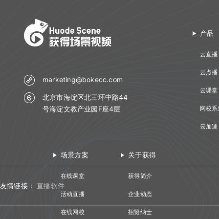
产品
云直播
云点播
marketing@bokecc.com
云课堂
北京市海淀区北三环中路44
号海淀文教产业园F座4层
网校系
云加速
场景方案
关于获得
在线课堂
获得简介
友情链接：
直播软件
活动直播
企业动态
在线网校
招贤纳士