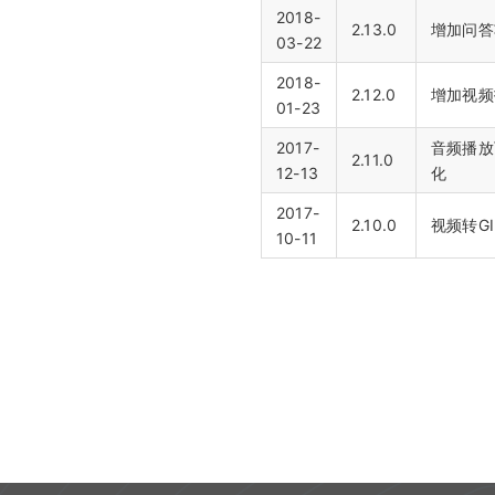
2018-
2.13.0
增加问答
03-22
2018-
2.12.0
增加视频
01-23
2017-
音频播放
2.11.0
12-13
化
2017-
2.10.0
视频转G
10-11