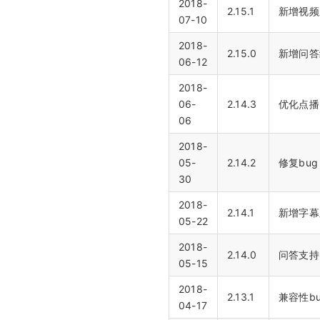
2018-
2.15.1
新增视频
07-10
2018-
2.15.0
新增问答
06-12
2018-
06-
2.14.3
优化点播
06
2018-
05-
2.14.2
修复bug
30
2018-
2.14.1
新增字幕
05-22
2018-
2.14.0
问答支持
05-15
2018-
2.13.1
兼容性b
04-17