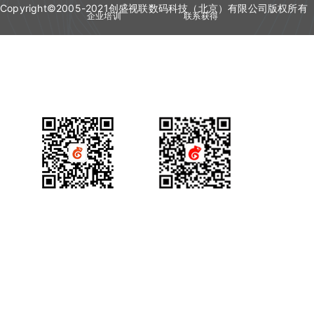
Copyright©2005-2021创盛视联数码科技（北京）有限公司版权所有
企业培训
联系获得
视频会议
技术资质
产品咨询
获得场景视频公众号