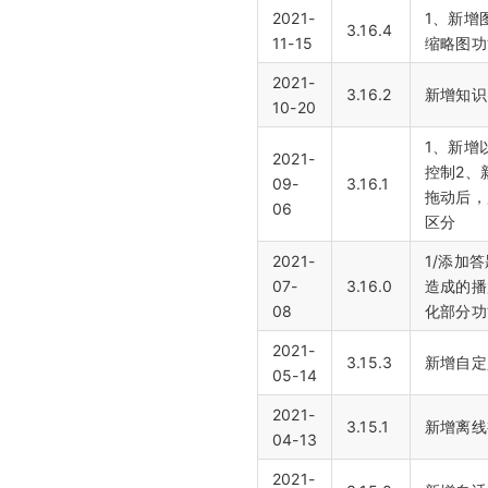
2021-
1、新增
3.16.4
11-15
缩略图功
2021-
3.16.2
新增知识
10-20
1、新增
2021-
控制2、
09-
3.16.1
拖动后，
06
区分
2021-
1/添加
07-
3.16.0
造成的播
08
化部分功
2021-
3.15.3
新增自定
05-14
2021-
3.15.1
新增离线
04-13
2021-