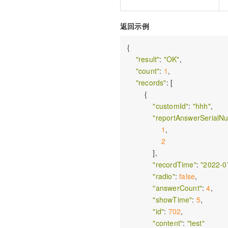
用户维度
地理位置播放量统计
按天统计
媒资上传回调内容
短视频SDK-iOS
跑马灯插件
用户维度
地理位置播放时长统计
按天统计
返回示例
剪辑合成回调内容
短视频SDK-Android
用户流量统计
视频维度
用户维度
问答功能
按天统计
{

uniappSDK
视频流量统计
视频维度
"result"
: 
"OK"
,

获取小时维度的流量信息
按天统计
按天统计
"count"
: 
1
,

用户多维度流量统计
SDKSID接口验证指南
获取小时维度的流量信息
按天统计
获取天维度的流量信息
"records"
: [

        {

播放记录日志统计
获取小时维度的流量信息
获取天维度的流量信息
获取月维度的流量信息
"customId"
: 
"hhh"
,

实时播放记录日志统计
获取视频播放记录日志
获取天维度的流量信息
"reportAnswerSerialN
1
,

自定义ID流量数据统计
用户实时自定义参数播放记录日志
获取用户播放记录日志
获取月维度的流量信息
2
用户自定义ID
            ],

获取用户自定义参数播放记录日志
"recordTime"
: 
"2022-0
视频自定义ID
小时维度流量数据
"radio"
: 
false
,

获取视频自定义参数播放记录日志
"answerCount"
: 
4
,

小时维度流量数据
小时维度流量数据详情
"showTime"
: 
5
,

小时维度流量数据详情
"id"
: 
702
,

天维度的流量数据
"content"
: 
"test"