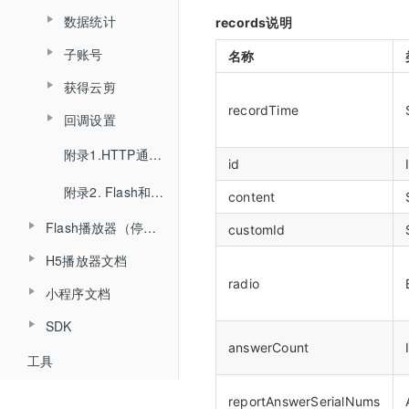
获取一个视频所有答题器
课堂练习详情查询
H5播放器
添加素材
数据统计
提交AI视频总结任务
records说明
获取语音转写字幕下载地址
删除关联记录
修改答题器
广告中心
基础设置
课堂练习题目列表查询
项目编辑
子账号
播放量统计
名称
批量获取AI视频总结任务
批量获取语音转写字幕下载地址
数据中心
广告管理
LOGO
课堂练习题目详情查询
获得云剪
播放时长统计
用户维度
获取子账号列表
全局设置
数据总览
recordTime
广告统计
皮肤
回调设置
观众量统计
媒资管理
视频维度
用户维度
课堂练习题目编辑
按小时统计
基础设置
视频统计
上传媒资
上传视频回调
视频维度
用户维度
新增观众量统计
获取媒资列表
按小时统计
按小时统计
附录1.HTTP通信加密算法
缓冲片头
课堂练习题目删除
按天统计
id
水印设置
用户统计
播放比例统计
媒资分类管理
用户维度
审核删除视频回调
检验视频是否添加到媒资
获取上传视频回调设置信息
按小时统计
按小时统计
获取单个媒资
按天统计
按天统计
附录2. Flash和JavaScript交互
右侧菜单
content
H5黑白名单
剪辑工程
用户维度
播放量排行统计
剪辑合并视频回调
查询分类列表
获取审核删除视频回调设置信息
按小时统计
问答统计
同步点播视频到媒资库
设置上传视频回调
按天统计
按天统计
Flash播放器（停止更新）
更新媒资信息
鼠标右键
customId
剪辑合成
视频维度
域名播放量统计
获取播放量排行
创建云剪工程
获取剪辑合并视频回调设置信息
按天统计
访客信息收集
创建分类
设置审核删除视频回调
按天统计
H5播放器文档
接口说明
取消本地上传媒资
删除媒资
资源使用
用户维度
域名播放时长统计
radio
查询剪辑合成列表
按天统计
修改云剪工程
设置剪辑合并视频回调
小程序文档
使用说明
修改分类
配置说明
获取媒资导入状态
sdk
视频维度
用户维度
设备类型播放量统计
获取媒资空间使用详情
按天统计
查询剪辑合成详情
SDK
小程序插件-new
获取云剪工程列表
相关API
删除分类
插件介绍
answerCount
回调
视频维度
用户维度
操作系统播放量统计
按天统计
按天统计
获取sdk访问token
获取剪辑时长使用详情
工具
播放SDK-iOS
SDK对接
获取单个云剪工程
播放器错误码
兼容性说明
字幕功能
用户维度
浏览器播放量统计
回调说明
按天统计
按天统计
播放SDK-Android
删除云剪工程
reportAnswerSerialNums
常见问题
弹幕功能