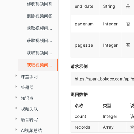
修改视频问答
视频封面上传
修改单个视频播放密码
end_date
String
是
获取视频字幕内容
导出视频
删除视频问答
获取视频md5
批量修改视频播放密码
编辑视频字幕内容
批量操作
pagenum
Integer
否
获取视频问答详情
删除视频字幕
视频发布
获取视频问答列表
获取视频字幕下载地址
播放列表
pagesize
Integer
否
获取视频问答答题记录
分类管理
创建播放列表
获取视频问答自定义用户ID答题记录
请求示例
剪辑管理
创建视频分类
播放顺序管理
课堂练习
清晰度管理
合并视频
编辑分类
设置播放列表样式
答题器
课堂练习列表查询
视频同步
分类设置
发布播放列表
返回数据
知识点
创建答题器
课堂练习新增
视频预热
名称
类型
视频关联
获取知识点详情
删除答题器
课堂练习编辑
视频笔记
count
Integer
语音转写
关联或解除视频关联
删除知识点
获取一个答题器详情
课堂练习删除
获得云剪
records
Array
AI视频总结
提交语音转写任务
查询相关关联记录
新增或修改知识点