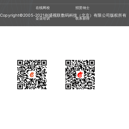
在线网校
招贤纳士
Copyright©2005-2021创盛视联数码科技（北京）有限公司版权所有
企业培训
联系获得
视频会议
技术资质
产品咨询
获得场景视频公众号