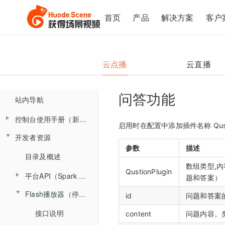
首页
产品
解决方案
客户
云点播
云直播
问答功能
站内导航
控制台使用手册（新版）
启用时在配置中添加插件名称 Qusti
开发者资源
目录
参数
描述
目录及概述
快速入门
数组类型,内
QustionPlugin
平台API（Spark API）
题和答案）
视频管理
Flash播放器（停止更新）
平台说明
id
问题和答案
密钥管理
视频上传
接口说明
content
问题内容。类型
获取用户信息
授权播放
基础信息