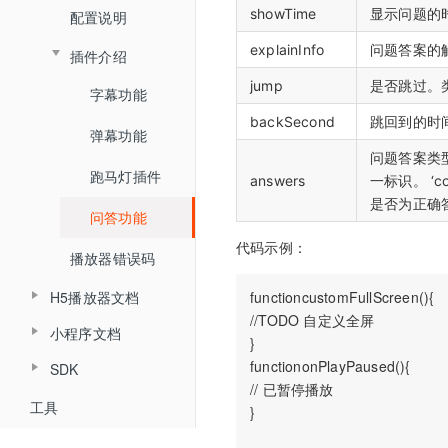
showTime
显示问题的时
配置说明
视频上传
回调设置
视频打点
explainInfo
问题答案的解
视频管理
插件介绍
Flash视频上传
应用下载
视频问答
jump
是否跳过。类
视频剪辑
搜索视频
字幕功能
HTTP视频上传(断点续传)
名词解释
视频答题器
backSecond
跳回到的时间
视频分类
视频剪辑合并
获取视频信息
弹幕功能
视频处理完成后的回调
常见问题
课堂练习
问题答案类型：
视频播放列表
获取视频分类
跑马灯插件
批量获取视频信息
视频抓取
answers
一标识。 ‘co
AI制课
知识点
授权播放
获取视频播放列表
是否为正确
获取视频子分类
编辑视频信息
问答功能
视频审核删除回调
字幕
视频打点
获取授权播放设置信息
创建视频播放列表
创建视频分类
代码示例：
播放器错误码
删除视频
视频字幕
三分屏课件
获取视频打点信息
设置授权播放
编辑视频播放列表
编辑视频分类
functioncustomFullScreen(){

H5播放器文档
获取视频原片下载地址
视频弹幕
视频字幕上传
H5扩展
批量获取视频打点信息
//TODO 自定义全屏

删除视频播放列表
删除视频分类
小程序文档
使用说明
申请下载原片
}

播放密码
获取视频弹幕信息
搜索视频字幕信息
屏蔽视频
新增或编辑视频打点信息
functiononPlayPaused(){

按视频播放列表获取视频信息
SDK
小程序插件-new
按分类获取视频信息
相关API
视频问答
获取视频播放代码
获取单个视频播放密码
// 已暂停播放

搜索用户字幕信息
删除视频
删除视频打点信息
工具
播放SDK-iOS
}

SDK对接
课堂练习
兼容性说明
新增视频问答
设置视频播放地址有效时长
批量获取视频的播放密码
获取视频字幕列表
裁剪视频