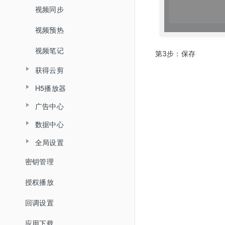
视频同步
分类设置
视频预热
视频笔记
第3步：保存
获得云剪
H5播放器
添加素材
广告中心
基础设置
项目编辑
数据中心
广告管理
LOGO
全局设置
数据总览
广告统计
皮肤
密钥管理
基础设置
视频统计
缓冲片头
授权播放
水印设置
用户统计
右侧菜单
回调设置
H5黑白名单
问答统计
鼠标右键
应用下载
访客信息收集