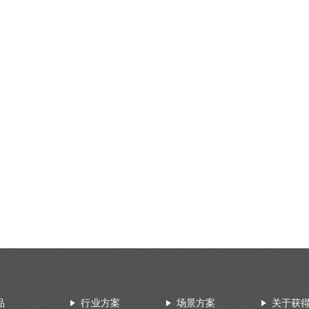
品
行业方案
场景方案
关于获