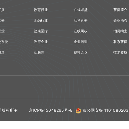
直播
教育行业
在线课堂
获得简介
点播
金融行业
活动直播
企业动态
课堂
健康医疗
在线网校
招贤纳士
校系统
政府企业
企业培训
联系获得
加速
互联网
视频会议
技术资质
京ICP备15048265号-8
京公网安备 1101080203
公司版权所有