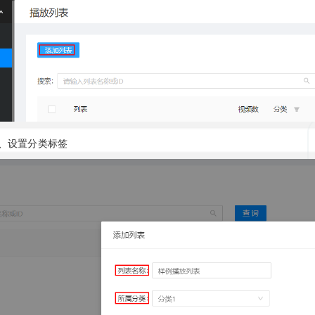
、设置分类标签