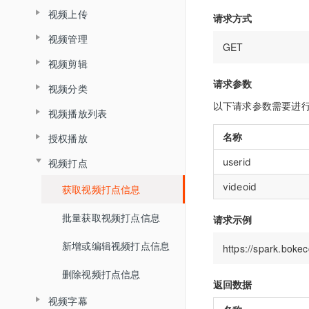
视频上传
回调设置
视频打点
请求方式
视频管理
Flash视频上传
应用下载
视频问答
视频剪辑
搜索视频
HTTP视频上传(断点续传)
名词解释
视频答题器
请求参数
视频分类
视频剪辑合并
获取视频信息
视频处理完成后的回调
常见问题
课堂练习
以下请求参数需要进行
视频播放列表
获取视频分类
批量获取视频信息
视频抓取
AI制课
知识点
名称
授权播放
获取视频播放列表
获取视频子分类
编辑视频信息
视频审核删除回调
字幕
userid
视频打点
获取授权播放设置信息
创建视频播放列表
创建视频分类
删除视频
videoid
三分屏课件
获取视频打点信息
设置授权播放
编辑视频播放列表
编辑视频分类
获取视频原片下载地址
H5扩展
批量获取视频打点信息
请求示例
删除视频播放列表
删除视频分类
申请下载原片
屏蔽视频
新增或编辑视频打点信息
按视频播放列表获取视频信息
按分类获取视频信息
获取视频播放代码
删除视频
删除视频打点信息
返回数据
设置视频播放地址有效时长
视频字幕
裁剪视频