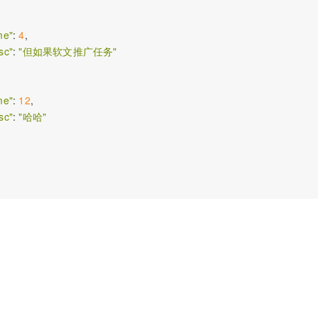
me"
: 
4
,

sc"
: 
"但如果软文推广任务"
me"
: 
12
,

sc"
: 
"哈哈"