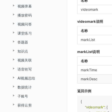
名称
视频封面上传
视频弹幕
视频字幕上传
导出视频
videomark
获取视频md5
播放密码
获取视频弹幕信息
搜索视频字幕信息
批量操作
videomark说明
视频问答
获取单个视频播放密码
搜索用户字幕信息
视频发布
名称
课堂练习
新增视频问答
批量获取视频的播放密码
获取视频字幕列表
播放列表
markList
答题器
课堂练习列表查询
修改视频问答
修改单个视频播放密码
分类管理
创建播放列表
获取视频字幕内容
知识点
创建答题器
markList说明
课堂练习新增
删除视频问答
批量修改视频播放密码
剪辑管理
创建视频分类
播放顺序管理
编辑视频字幕内容
视频关联
获取知识点详情
名称
删除答题器
课堂练习编辑
获取视频问答详情
清晰度管理
合并视频
编辑分类
设置播放列表样式
删除视频字幕
语音转写
关联或解除视频关联
markTime
删除知识点
获取一个答题器详情
课堂练习删除
获取视频问答列表
视频同步
分类设置
AI视频总结
发布播放列表
获取视频字幕下载地址
提交语音转写任务
markDesc
查询相关关联记录
新增或修改知识点
获取一个视频所有答题器
课堂练习详情查询
获取视频问答答题记录
视频预热
数据统计
提交AI视频总结任务
获取语音转写字幕下载地址
删除关联记录
返回示例
修改答题器
课堂练习题目列表查询
获取视频问答自定义用户ID答题记录
视频笔记
子账号
播放量统计
批量获取AI视频总结任务
批量获取语音转写字幕下载地址
{

课堂练习题目详情查询
获得云剪
播放时长统计
用户维度
获取子账号列表
获得云剪
"videomark"
: {
