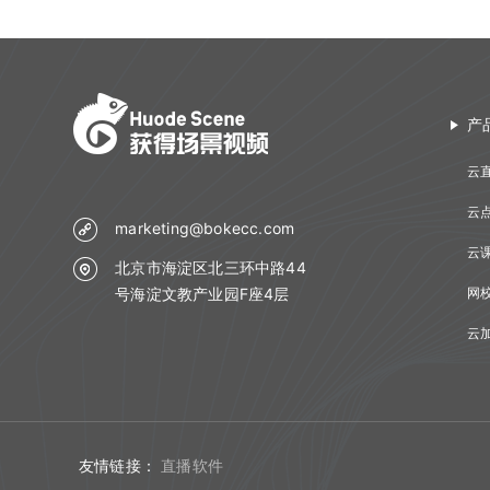
SDKSID接口验证指南
用户多维度流量统计
按天统计
获取小时维度的流量信息
获取天维度的流量信息
播放记录日志统计
获取小时维度的流量信息
获取天维度的流量信息
获取月维度的流量信息
实时播放记录日志统计
获取视频播放记录日志
获取天维度的流量信息
产
自定义ID流量数据统计
用户实时自定义参数播放记录日志
获取用户播放记录日志
获取月维度的流量信息
云
用户自定义ID
获取用户自定义参数播放记录日志
云
视频自定义ID
marketing@bokecc.com
小时维度流量数据
获取视频自定义参数播放记录日志
云
北京市海淀区北三环中路44
小时维度流量数据
小时维度流量数据详情
号海淀文教产业园F座4层
网
小时维度流量数据详情
天维度的流量数据
云
天维度的流量数据
天维度流量数据详情
天维度的流量数据详情
月维度的流量数据
带宽详情信息统计
友情链接：
直播软件