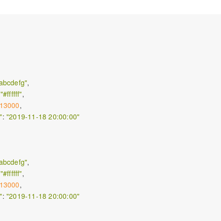
abcdefg"
,

 
"#ffffff"
,

13000
,

"
: 
"2019-11-18 20:00:00"
abcdefg"
,

 
"#ffffff"
,

13000
,

"
: 
"2019-11-18 20:00:00"