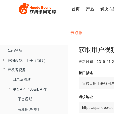
首页
产品
解决方
云点播
获取用户视
站内导航
控制台使用手册（新版）
更新时间：2019-11-2
开发者资源
目录
接口描述
目录及概述
快速入门
平台API（Spark API）
视频管理
请求地址
平台说明
密钥管理
视频上传
获取用户信息
授权播放
基础信息