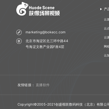
产
云
云
marketing@bokecc.com
云
北京市海淀区北三环中路44
号海淀文教产业园F座4层
网
云
友情链接：
直播软件
Copyright©2005-2021创盛视联数码科技（北京）有限