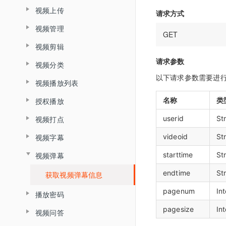
视频上传
回调设置
视频打点
请求方式
视频管理
Flash视频上传
应用下载
视频问答
视频剪辑
搜索视频
HTTP视频上传(断点续传)
名词解释
视频答题器
请求参数
视频分类
视频剪辑合并
获取视频信息
视频处理完成后的回调
常见问题
课堂练习
以下请求参数需要进行
视频播放列表
获取视频分类
批量获取视频信息
视频抓取
AI制课
知识点
名称
类
授权播放
获取视频播放列表
获取视频子分类
编辑视频信息
视频审核删除回调
字幕
userid
St
视频打点
获取授权播放设置信息
创建视频播放列表
创建视频分类
删除视频
videoid
St
视频字幕
三分屏课件
获取视频打点信息
设置授权播放
编辑视频播放列表
编辑视频分类
获取视频原片下载地址
starttime
St
视频弹幕
视频字幕上传
H5扩展
批量获取视频打点信息
删除视频播放列表
删除视频分类
申请下载原片
endtime
St
获取视频弹幕信息
搜索视频字幕信息
屏蔽视频
新增或编辑视频打点信息
按视频播放列表获取视频信息
按分类获取视频信息
pagenum
In
获取视频播放代码
播放密码
搜索用户字幕信息
删除视频
删除视频打点信息
pagesize
In
视频问答
设置视频播放地址有效时长
获取单个视频播放密码
获取视频字幕列表
裁剪视频