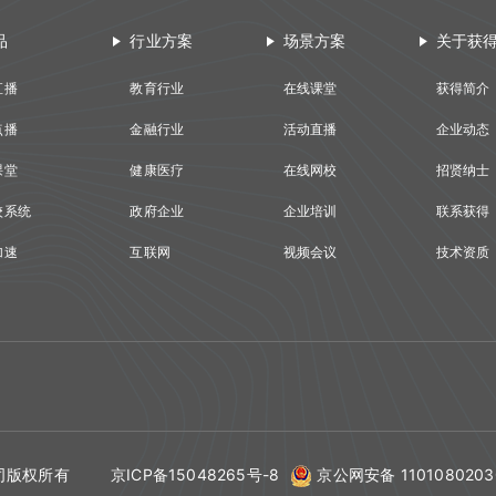
品
行业方案
场景方案
关于获
直播
教育行业
在线课堂
获得简介
点播
金融行业
活动直播
企业动态
课堂
健康医疗
在线网校
招贤纳士
校系统
政府企业
企业培训
联系获得
加速
互联网
视频会议
技术资质
京ICP备15048265号-8
京公网安备 1101080203
公司版权所有