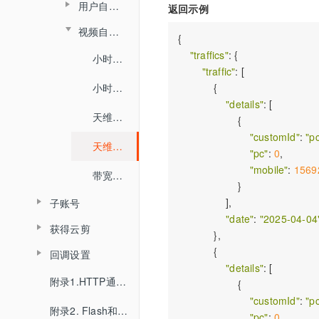
用户自定义ID
返回示例
获取用户自定义参数播放记录日志
视频自定义ID
小时维度流量数据
{

获取视频自定义参数播放记录日志
"traffics"
: {

小时维度流量数据
小时维度流量数据详情
"traffic"
: [

            {

小时维度流量数据详情
天维度的流量数据
"details"
: [

天维度的流量数据
                    {

天维度流量数据详情
"customId"
: 
"p
天维度的流量数据详情
月维度的流量数据
"pc"
: 
0
,

"mobile"
: 
1569
带宽详情信息统计
                    }

                ],

子账号
"date"
: 
"2025-04-04
获得云剪
获取子账号列表
            },

            {

回调设置
媒资管理
"details"
: [

上传媒资
上传视频回调
获取媒资列表
附录1.HTTP通信加密算法
                    {

"customId"
: 
"p
媒资分类管理
审核删除视频回调
检验视频是否添加到媒资
获取上传视频回调设置信息
获取单个媒资
附录2. Flash和JavaScript交互
"pc"
: 
0
,
