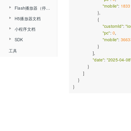
剪辑工程
剪辑合并视频回调
查询分类列表
获取审核删除视频回调设置信息
"mobile"
: 
1833
同步点播视频到媒资库
设置上传视频回调
Flash播放器（停止更新）
更新媒资信息
                    },

剪辑合成
创建云剪工程
获取剪辑合并视频回调设置信息
创建分类
设置审核删除视频回调
H5播放器文档
接口说明
取消本地上传媒资
                    {

删除媒资
"customId"
: 
"io
资源使用
查询剪辑合成列表
修改云剪工程
设置剪辑合并视频回调
小程序文档
使用说明
修改分类
配置说明
获取媒资导入状态
"pc"
: 
0
,

sdk
获取媒资空间使用详情
查询剪辑合成详情
"mobile"
: 
3663
SDK
小程序插件-new
获取云剪工程列表
相关API
删除分类
插件介绍
                    }

回调
获取sdk访问token
获取剪辑时长使用详情
工具
播放SDK-iOS
SDK对接
获取单个云剪工程
                ],

播放器错误码
兼容性说明
字幕功能
回调说明
"date"
: 
"2025-04-08
播放SDK-Android
删除云剪工程
常见问题
弹幕功能
            }

媒资上传回调内容
        ]

短视频SDK-iOS
跑马灯插件
    }

剪辑合成回调内容
短视频SDK-Android
问答功能
uniappSDK
SDKSID接口验证指南