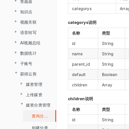
答题器
课堂练习列表查询
修改视频问答
视频封面上传
修改单个视频播放密码
获取视频字幕内容
导出视频
categorys
Arra
知识点
创建答题器
课堂练习新增
删除视频问答
获取视频md5
批量修改视频播放密码
编辑视频字幕内容
批量操作
视频关联
获取知识点详情
categorys说明
删除答题器
课堂练习编辑
获取视频问答详情
删除视频字幕
视频发布
语音转写
关联或解除视频关联
名称
类型
删除知识点
获取一个答题器详情
课堂练习删除
获取视频问答列表
AI视频总结
获取视频字幕下载地址
提交语音转写任务
播放列表
id
String
查询相关关联记录
新增或修改知识点
获取一个视频所有答题器
课堂练习详情查询
获取视频问答答题记录
数据统计
提交AI视频总结任务
分类管理
name
String
创建播放列表
获取语音转写字幕下载地址
删除关联记录
修改答题器
课堂练习题目列表查询
获取视频问答自定义用户ID答题记录
子账号
播放量统计
剪辑管理
parent_id
String
创建视频分类
批量获取AI视频总结任务
播放顺序管理
批量获取语音转写字幕下载地址
课堂练习题目详情查询
获得云剪
播放时长统计
用户维度
获取子账号列表
default
Boolean
清晰度管理
合并视频
编辑分类
设置播放列表样式
观众量统计
媒资管理
视频维度
用户维度
课堂练习题目编辑
按小时统计
children
Array
视频同步
分类设置
发布播放列表
上传媒资
视频维度
用户维度
新增观众量统计
获取媒资列表
按小时统计
按小时统计
课堂练习题目删除
按天统计
视频预热
children说明
播放比例统计
媒资分类管理
用户维度
检验视频是否添加到媒资
按小时统计
按小时统计
获取单个媒资
按天统计
按天统计
名称
类型
视频笔记
用户维度
播放量排行统计
查询分类列表
按小时统计
同步点播视频到媒资库
按天统计
按天统计
更新媒资信息
id
String
获得云剪
视频维度
域名播放量统计
获取播放量排行
按天统计
创建分类
按天统计