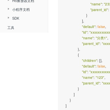
H5播放器文档
接口说明
用户自定义ID
"name"
: 
"23
获取用户自定义参数播放记录日志
设置剪辑合并视频回调
小程序文档
"parent_id"
:
使用说明
视频自定义ID
配置说明
小时维度流量数据
获取视频自定义参数播放记录日志
                        }

SDK
小程序插件-new
相关API
小时维度流量数据
插件介绍
                    ],

小时维度流量数据详情
"default"
: 
false
,

工具
播放SDK-iOS
SDK对接
播放器错误码
兼容性说明
字幕功能
小时维度流量数据详情
天维度的流量数据
"id"
: 
"xxxxxxxxxxx
播放SDK-Android
"name"
: 
"分类1"
,

常见问题
弹幕功能
天维度的流量数据
天维度流量数据详情
"parent_id"
: 
"xxx
短视频SDK-iOS
                },

跑马灯插件
天维度的流量数据详情
月维度的流量数据
                {

短视频SDK-Android
问答功能
"children"
: [],

带宽详情信息统计
"default"
: 
false
,

uniappSDK
"id"
: 
"xxxxxxxxxxx
"name"
: 
"123"
,

SDKSID接口验证指南
"parent_id"
: 
"xxx
                }

            ]

        }

    ]
