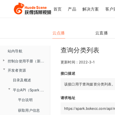
首页
产品
解决方案
客户
云点播
云直播
查询分类列表
站内导航
控制台使用手册（新版）
更新时间：2022-3-1
开发者资源
目录
接口描述
目录及概述
快速入门
平台API（Spark API）
视频管理
请求地址
平台说明
密钥管理
视频上传
获取用户信息
授权播放
基础信息