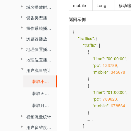
H5播放器
添加素材
mobile
Long
移动端
用户维度
域名播放时长统计
按天统计
广告中心
基础设置
项目编辑
视频维度
用户维度
设备类型播放量统计
按天统计
返回示例
数据中心
广告管理
LOGO
视频维度
用户维度
操作系统播放量统计
按天统计
按天统计
{

全局设置
数据总览
广告统计
皮肤
"traffics"
: {

用户维度
浏览器播放量统计
按天统计
按天统计
"traffic"
: [

基础设置
视频统计
用户维度
地理位置播放量统计
按天统计
缓冲片头
            {

水印设置
"time"
: 
"00:00:00"
,

用户统计
用户维度
地理位置播放时长统计
按天统计
右侧菜单
"pc"
: 
123789
,

H5黑白名单
用户流量统计
视频维度
用户维度
按天统计
问答统计
"mobile"
: 
345678
鼠标右键
            },

视频维度
获取小时维度的流量信息
按天统计
按天统计
访客信息收集
            {

按天统计
"time"
: 
"01:00:00"
,

获取天维度的流量信息
"pc"
: 
789623
,

获取月维度的流量信息
"mobile"
: 
678564
            },

视频流量统计
          ......

        ]

用户多维度流量统计
获取小时维度的流量信息