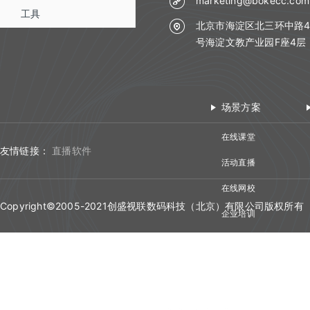
marketing@bokecc.com
回调
获取sdk访问token
获取剪辑时长使用详情
工具
播放SDK-iOS
SDK对接
获取单个云剪工程
播放器错误码
兼容性说明
字幕功能
北京市海淀区北三环中路4
回调说明
播放SDK-Android
号海淀文教产业园F座4层
删除云剪工程
常见问题
弹幕功能
媒资上传回调内容
短视频SDK-iOS
跑马灯插件
剪辑合成回调内容
短视频SDK-Android
问答功能
场景方案
uniappSDK
在线课堂
友情链接：
直播软件
SDKSID接口验证指南
活动直播
在线网校
Copyright©2005-2021创盛视联数码科技（北京）有限公司版权所有
企业培训
视频会议