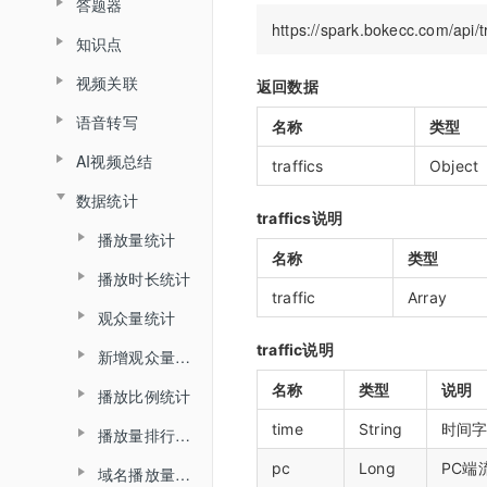
答题器
课堂练习列表查询
修改视频问答
视频封面上传
修改单个视频播放密码
获取视频字幕内容
导出视频
知识点
创建答题器
课堂练习新增
删除视频问答
获取视频md5
批量修改视频播放密码
编辑视频字幕内容
批量操作
视频关联
获取知识点详情
返回数据
删除答题器
课堂练习编辑
获取视频问答详情
删除视频字幕
视频发布
语音转写
关联或解除视频关联
名称
类型
删除知识点
获取一个答题器详情
课堂练习删除
获取视频问答列表
AI视频总结
获取视频字幕下载地址
提交语音转写任务
播放列表
traffics
Object
查询相关关联记录
新增或修改知识点
获取一个视频所有答题器
课堂练习详情查询
获取视频问答答题记录
数据统计
提交AI视频总结任务
分类管理
创建播放列表
获取语音转写字幕下载地址
删除关联记录
traffics说明
修改答题器
课堂练习题目列表查询
获取视频问答自定义用户ID答题记录
播放量统计
剪辑管理
创建视频分类
批量获取AI视频总结任务
播放顺序管理
批量获取语音转写字幕下载地址
名称
类型
课堂练习题目详情查询
播放时长统计
用户维度
清晰度管理
合并视频
编辑分类
设置播放列表样式
traffic
Array
观众量统计
视频维度
用户维度
课堂练习题目编辑
按小时统计
视频同步
分类设置
发布播放列表
traffic说明
视频维度
用户维度
新增观众量统计
按小时统计
按小时统计
课堂练习题目删除
按天统计
视频预热
名称
类型
说明
播放比例统计
用户维度
按小时统计
按小时统计
按天统计
按天统计
视频笔记
time
String
时间字
用户维度
播放量排行统计
按小时统计
按天统计
按天统计
获得云剪
pc
Long
PC端
视频维度
域名播放量统计
获取播放量排行
按天统计
按天统计