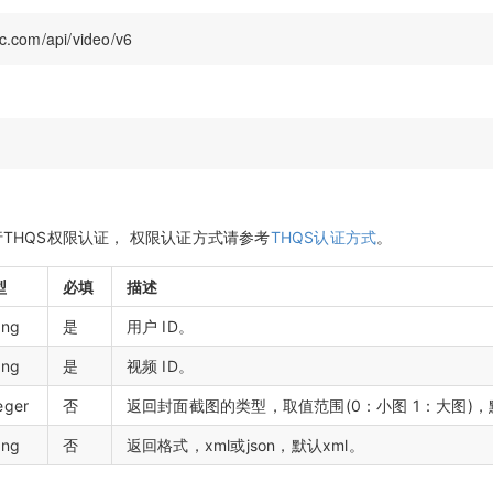
THQS权限认证， 权限认证方式请参考
THQS认证方式
。
型
必填
描述
ing
是
用户 ID。
ing
是
视频 ID。
eger
否
返回封面截图的类型，取值范围(0：小图 1：大图)，
ing
否
返回格式，xml或json，默认xml。