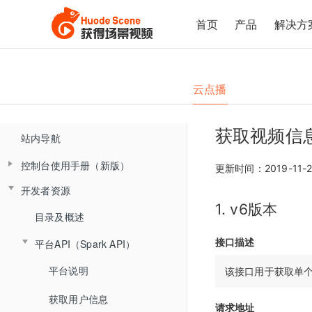
首页
产品
解决方
云点播
获取视频信
站内导航
控制台使用手册（新版）
更新时间：2019-11-2
开发者资源
目录
1. v6版本
目录及概述
快速入门
接口描述
平台API（Spark API）
视频管理
平台说明
密钥管理
视频上传
获取用户信息
授权播放
基础信息
请求地址