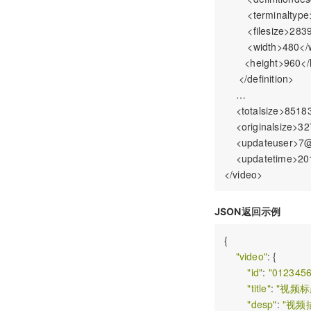
        <terminaltyp
        <filesize>283
        <width>480</
       <height>960</
     </definition>

    …

    <totalsize>85183
    <originalsize>3
    <updateuser>7
    <updatetime>20
JSON返回示例
{

"video"
: {

"id"
: 
"0123456
"title"
: 
"视频标
"desp"
: 
"视频