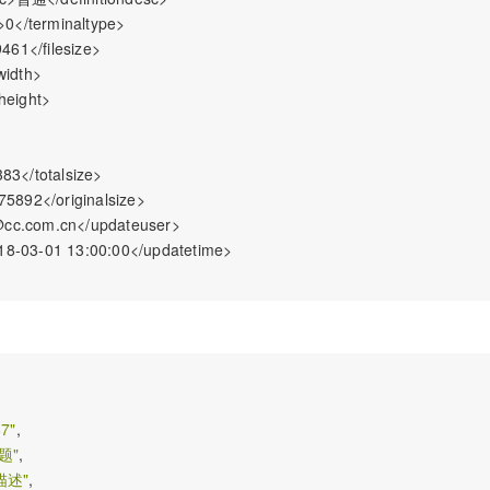
e>0</terminaltype>

9461</filesize>

width>

height>

83</totalsize>

275892</originalsize>

@cc.com.cn</updateuser>

18-03-01 13:00:00</updatetime>

7"
,

题"
,

描述"
,
