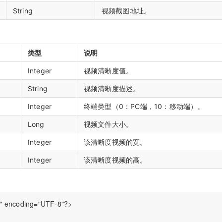
String
视频截图地址。
类型
说明
Integer
视频清晰度值。
String
视频清晰度描述。
Integer
终端类型（0：PC端，10：移动端）。
Long
视频文件大小。
Integer
该清晰度视频的宽。
Integer
该清晰度视频的高。
" encoding="UTF-8"?>
