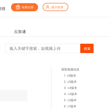
免费试用
用户登录
获得
云加速
搜索
获取视频信息
1. v6版本
2. v5版本
3. v4版本
4. v3版本
5. v2版本
6. v1版本