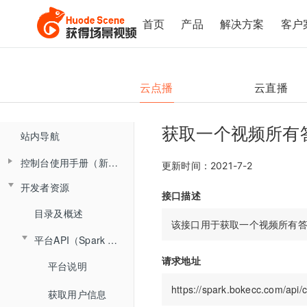
首页
产品
解决方案
客户
云点播
云直播
获取一个视频所有
站内导航
控制台使用手册（新版）
更新时间：2021-7-2
开发者资源
目录
接口描述
目录及概述
快速入门
平台API（Spark API）
视频管理
请求地址
平台说明
密钥管理
视频上传
获取用户信息
授权播放
基础信息