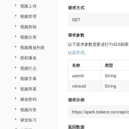
视频上传
回调设置
视频打点
请求方式
视频管理
Flash视频上传
应用下载
视频问答
视频剪辑
搜索视频
HTTP视频上传(断点续传)
名词解释
视频答题器
请求参数
视频分类
视频剪辑合并
获取视频信息
视频处理完成后的回调
常见问题
课堂练习
以下请求参数需要进行THQS权
视频播放列表
获取视频分类
批量获取视频信息
视频抓取
认证方式
。
AI制课
知识点
授权播放
获取视频播放列表
获取视频子分类
编辑视频信息
视频审核删除回调
名称
类型
字幕
视频打点
获取授权播放设置信息
创建视频播放列表
创建视频分类
删除视频
userid
String
视频字幕
三分屏课件
获取视频打点信息
设置授权播放
编辑视频播放列表
编辑视频分类
获取视频原片下载地址
videoid
String
视频弹幕
视频字幕上传
H5扩展
批量获取视频打点信息
删除视频播放列表
删除视频分类
申请下载原片
播放密码
获取视频弹幕信息
请求示例
搜索视频字幕信息
屏蔽视频
新增或编辑视频打点信息
按视频播放列表获取视频信息
按分类获取视频信息
视频问答
获取视频播放代码
获取单个视频播放密码
搜索用户字幕信息
删除视频
删除视频打点信息
课堂练习
新增视频问答
设置视频播放地址有效时长
批量获取视频的播放密码
获取视频字幕列表
裁剪视频
返回数据