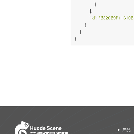
                }

uniappSDK
视频流量统计
视频维度
获取小时维度的流量信息
按天统计
按天统计
            ],

"id"
: 
"B326B9F11610B
用户多维度流量统计
SDKSID接口验证指南
获取小时维度的流量信息
按天统计
获取天维度的流量信息
        }

    ]

播放记录日志统计
获取小时维度的流量信息
获取天维度的流量信息
获取月维度的流量信息
实时播放记录日志统计
获取视频播放记录日志
获取天维度的流量信息
自定义ID流量数据统计
用户实时自定义参数播放记录日志
获取用户播放记录日志
获取月维度的流量信息
用户自定义ID
获取用户自定义参数播放记录日志
视频自定义ID
小时维度流量数据
获取视频自定义参数播放记录日志
小时维度流量数据
小时维度流量数据详情
小时维度流量数据详情
天维度的流量数据
天维度的流量数据
天维度流量数据详情
天维度的流量数据详情
月维度的流量数据
产品