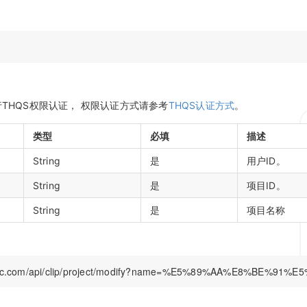
THQS权限认证， 权限认证方式请参考
THQS认证方式
。
类型
必填
描述
String
是
用户ID。
String
是
项目ID。
String
是
项目名称