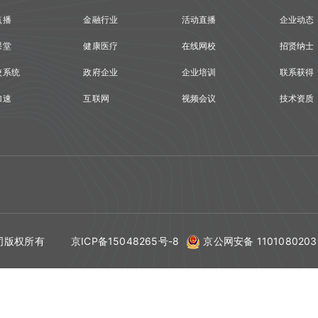
点播
金融行业
活动直播
企业动态
课堂
健康医疗
在线网校
招贤纳士
校系统
政府企业
企业培训
联系获得
加速
互联网
视频会议
技术资质
京ICP备15048265号-8
京公网安备 1101080203
公司版权所有