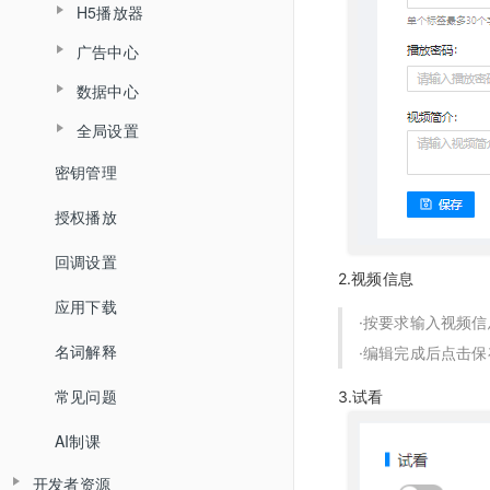
H5播放器
添加素材
广告中心
基础设置
项目编辑
数据中心
广告管理
LOGO
全局设置
数据总览
广告统计
皮肤
密钥管理
基础设置
视频统计
缓冲片头
授权播放
水印设置
用户统计
右侧菜单
回调设置
H5黑白名单
问答统计
鼠标右键
2.视频信息
应用下载
访客信息收集
·按要求输入视频信
名词解释
·编辑完成后点击保
常见问题
3.试看
AI制课
开发者资源