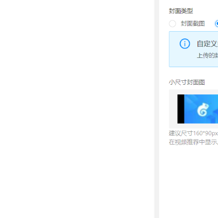
回调设置
观众量统计
媒资管理
视频维度
用户维度
课堂练习题目编辑
按小时统计
新增观众量统计
上传媒资
上传视频回调
视频维度
用户维度
附录1.HTTP通信加密算法
获取媒资列表
按小时统计
按小时统计
课堂练习题目删除
按天统计
播放比例统计
媒资分类管理
审核删除视频回调
用户维度
按小时统计
按小时统计
检验视频是否添加到媒资
获取上传视频回调设置信息
获取单个媒资
按天统计
按天统计
附录2. Flash和JavaScript交互
播放量排行统计
剪辑工程
剪辑合并视频回调
用户维度
查询分类列表
按小时统计
获取审核删除视频回调设置信息
同步点播视频到媒资库
设置上传视频回调
按天统计
按天统计
更新媒资信息
域名播放量统计
剪辑合成
视频维度
获取播放量排行
创建云剪工程
按天统计
获取剪辑合并视频回调设置信息
创建分类
设置审核删除视频回调
按天统计
取消本地上传媒资
删除媒资
域名播放时长统计
资源使用
用户维度
查询剪辑合成列表
按天统计
修改云剪工程
设置剪辑合并视频回调
修改分类
获取媒资导入状态
设备类型播放量统计
sdk
视频维度
用户维度
获取媒资空间使用详情
按天统计
查询剪辑合成详情
获取云剪工程列表
删除分类
操作系统播放量统计
回调
视频维度
用户维度
获取sdk访问token
按天统计
按天统计
获取剪辑时长使用详情
获取单个云剪工程
浏览器播放量统计
用户维度
回调说明
按天统计
按天统计
删除云剪工程
地理位置播放量统计
用户维度
按天统计
媒资上传回调内容
地理位置播放时长统计
用户维度
按天统计
剪辑合成回调内容
用户流量统计
视频维度
用户维度
按天统计
视频流量统计
视频维度
按天统计
按天统计
获取小时维度的流量信息