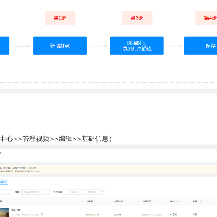
中心>>管理视频>>编辑>>基础信息）