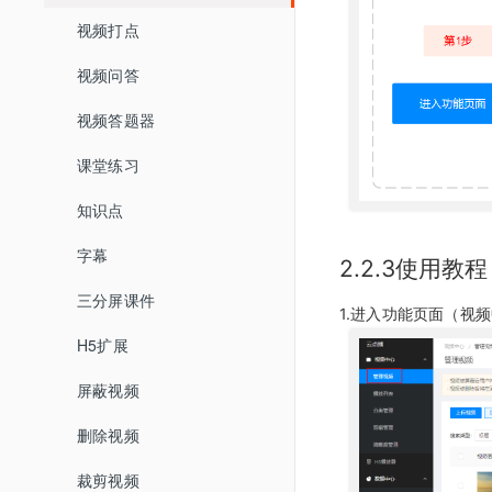
视频打点
视频问答
视频答题器
课堂练习
知识点
字幕
2.2.3使用教程
三分屏课件
1.进入功能页面（视频
H5扩展
屏蔽视频
删除视频
裁剪视频