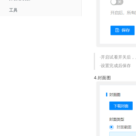
工具
目录及概述
平台API（Spark API）
Flash播放器（停止更新）
平台说明
H5播放器文档
接口说明
获取用户信息
小程序文档
使用说明
配置说明
·开启试看开关后
视频上传
SDK
·设置完成后保存
小程序插件-new
相关API
视频管理
插件介绍
Flash视频上传
播放SDK-iOS
4.封面图
SDK对接
视频剪辑
播放器错误码
兼容性说明
搜索视频
字幕功能
HTTP视频上传(断点续传)
播放SDK-Android
视频分类
视频剪辑合并
常见问题
获取视频信息
弹幕功能
视频处理完成后的回调
视频播放列表
短视频SDK-iOS
获取视频分类
批量获取视频信息
跑马灯插件
视频抓取
授权播放
获取视频播放列表
短视频SDK-Android
获取视频子分类
编辑视频信息
问答功能
视频审核删除回调
视频打点
获取授权播放设置信息
创建视频播放列表
uniappSDK
创建视频分类
删除视频
视频字幕
获取视频打点信息