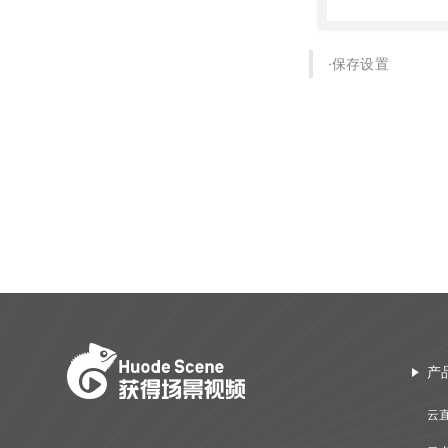
用户多维度流量统计
按天统计
获取小时维度的流量信息
获取天维度的流量信息
·保存设置
播放记录日志统计
获取小时维度的流量信息
获取天维度的流量信息
获取月维度的流量信息
实时播放记录日志统计
获取视频播放记录日志
获取天维度的流量信息
自定义ID流量数据统计
用户实时自定义参数播放记录日志
获取用户播放记录日志
获取月维度的流量信息
用户自定义ID
获取用户自定义参数播放记录日志
视频自定义ID
小时维度流量数据
获取视频自定义参数播放记录日志
小时维度流量数据
小时维度流量数据详情
小时维度流量数据详情
天维度的流量数据
天维度的流量数据
天维度流量数据详情
产
天维度的流量数据详情
月维度的流量数据
带宽详情信息统计
云