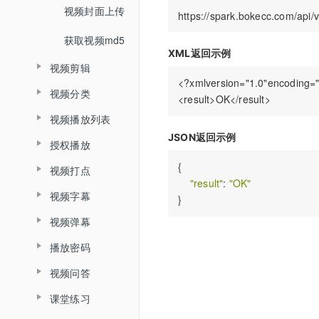
视频封面上传
导出视频
获取视频md5
批量操作
XML返回示例
视频剪辑
视频发布
<?xmlversion="1.0"encoding=
视频分类
视频剪辑合并
播放列表
视频播放列表
获取视频分类
分类管理
创建播放列表
JSON返回示例
授权播放
获取视频播放列表
获取视频子分类
剪辑管理
创建视频分类
播放顺序管理
{

视频打点
获取授权播放设置信息
创建视频播放列表
创建视频分类
"result"
: 
"OK"
清晰度管理
合并视频
编辑分类
设置播放列表样式
视频字幕
获取视频打点信息
设置授权播放
编辑视频播放列表
编辑视频分类
视频同步
分类设置
视频弹幕
发布播放列表
视频字幕上传
批量获取视频打点信息
删除视频播放列表
删除视频分类
视频预热
播放密码
获取视频弹幕信息
搜索视频字幕信息
新增或编辑视频打点信息
按视频播放列表获取视频信息
按分类获取视频信息
视频问答
视频笔记
获取单个视频播放密码
搜索用户字幕信息
删除视频打点信息
课堂练习
新增视频问答
获得云剪
批量获取视频的播放密码
获取视频字幕列表