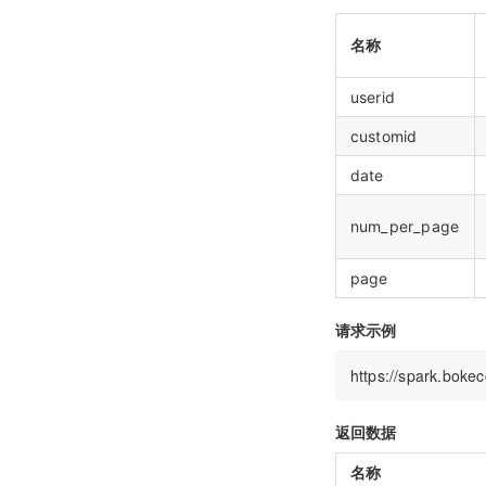
名称
userid
customid
date
num_per_page
page
请求示例
返回数据
名称