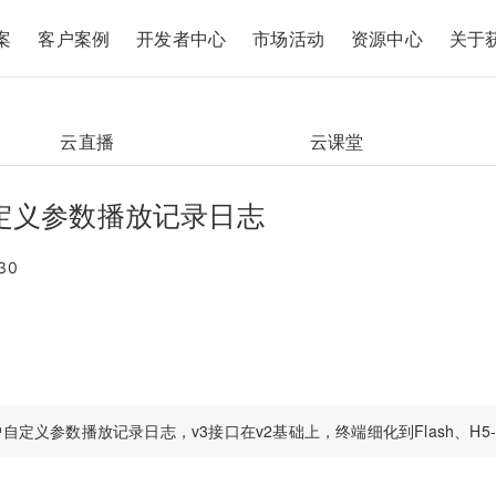
案
客户案例
开发者中心
市场活动
资源中心
关于
云直播
云课堂
定义参数播放记录日志
30