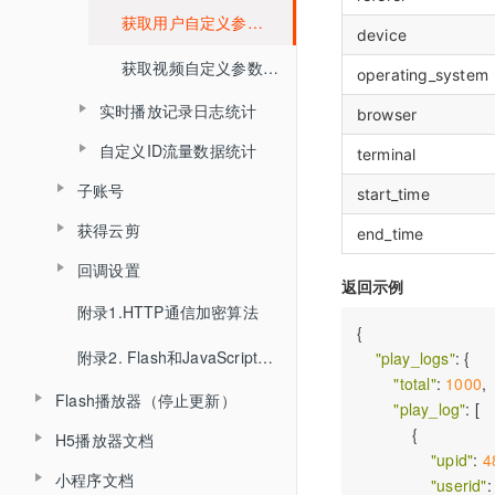
获取用户自定义参数播放记录日志
device
获取视频自定义参数播放记录日志
operating_system
实时播放记录日志统计
browser
自定义ID流量数据统计
用户实时自定义参数播放记录日志
terminal
子账号
用户自定义ID
start_time
获得云剪
视频自定义ID
获取子账号列表
小时维度流量数据
end_time
回调设置
媒资管理
小时维度流量数据
小时维度流量数据详情
返回示例
上传媒资
上传视频回调
附录1.HTTP通信加密算法
获取媒资列表
小时维度流量数据详情
天维度的流量数据
{

媒资分类管理
审核删除视频回调
检验视频是否添加到媒资
获取上传视频回调设置信息
获取单个媒资
附录2. Flash和JavaScript交互
"play_logs"
: {

天维度的流量数据
天维度流量数据详情
"total"
: 
1000
,

剪辑工程
剪辑合并视频回调
查询分类列表
获取审核删除视频回调设置信息
同步点播视频到媒资库
设置上传视频回调
Flash播放器（停止更新）
更新媒资信息
天维度的流量数据详情
"play_log"
: [

月维度的流量数据
剪辑合成
创建云剪工程
获取剪辑合并视频回调设置信息
            {

创建分类
设置审核删除视频回调
H5播放器文档
接口说明
取消本地上传媒资
删除媒资
带宽详情信息统计
"upid"
: 
4
资源使用
查询剪辑合成列表
修改云剪工程
设置剪辑合并视频回调
小程序文档
使用说明
修改分类
"userid"
:
配置说明
获取媒资导入状态