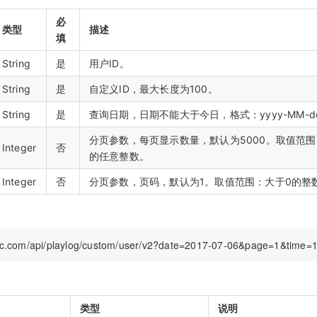
必
类型
描述
填
String
是
用户ID。
String
是
自定义ID，最大长度为100。
String
是
查询日期，日期不能大于今日，格式：yyyy-MM-d
分页参数，每页显示数量，默认为5000。取值范围：
Integer
否
的任意整数。
Integer
否
分页参数，页码，默认为1。取值范围：大于0的整
类型
说明