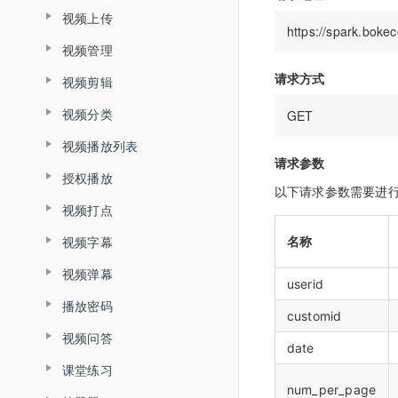
视频上传
回调设置
视频打点
视频管理
Flash视频上传
应用下载
视频问答
请求方式
视频剪辑
搜索视频
HTTP视频上传(断点续传)
名词解释
视频答题器
视频分类
视频剪辑合并
获取视频信息
视频处理完成后的回调
常见问题
课堂练习
视频播放列表
获取视频分类
批量获取视频信息
视频抓取
请求参数
AI制课
知识点
授权播放
获取视频播放列表
获取视频子分类
以下请求参数需要进行
编辑视频信息
视频审核删除回调
字幕
视频打点
获取授权播放设置信息
创建视频播放列表
创建视频分类
删除视频
视频字幕
名称
三分屏课件
获取视频打点信息
设置授权播放
编辑视频播放列表
编辑视频分类
获取视频原片下载地址
视频弹幕
视频字幕上传
H5扩展
批量获取视频打点信息
userid
删除视频播放列表
删除视频分类
申请下载原片
播放密码
获取视频弹幕信息
搜索视频字幕信息
屏蔽视频
新增或编辑视频打点信息
customid
按视频播放列表获取视频信息
按分类获取视频信息
视频问答
获取视频播放代码
获取单个视频播放密码
搜索用户字幕信息
date
删除视频
删除视频打点信息
课堂练习
新增视频问答
设置视频播放地址有效时长
批量获取视频的播放密码
获取视频字幕列表
裁剪视频
num_per_page