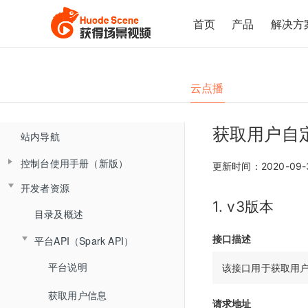
首页
产品
解决方
云点播
获取用户自
站内导航
控制台使用手册（新版）
更新时间：2020-09-
开发者资源
目录
1. v3版本
目录及概述
快速入门
接口描述
平台API（Spark API）
视频管理
平台说明
密钥管理
视频上传
获取用户信息
授权播放
基础信息
请求地址