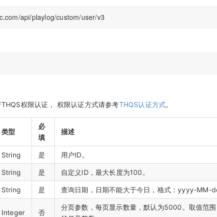
THQS权限认证， 权限认证方式请参考
THQS认证方式
。
必
类型
描述
填
String
是
用户ID。
String
是
自定义ID，最大长度为100。
String
是
查询日期，日期不能大于今日，格式：yyyy-MM-d
分页参数，每页显示数量，默认为5000。取值范围：
Integer
否