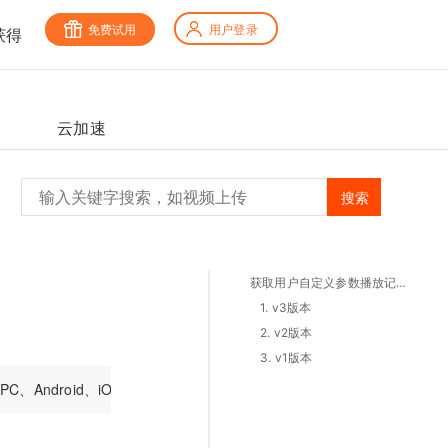
免费试用
用户登录
获得
云加速
搜索
获取用户自定义参数播放记录日志
1. v3版本
2. v2版本
3. v1版本