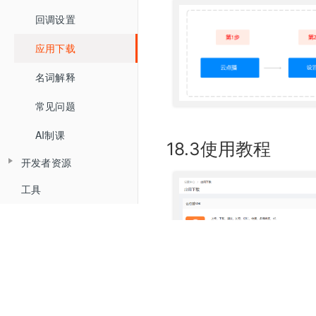
回调设置
视频打点
应用下载
视频问答
名词解释
视频答题器
常见问题
课堂练习
AI制课
知识点
18.3使用教程
开发者资源
字幕
工具
目录及概述
三分屏课件
平台API（Spark API）
H5扩展
Flash播放器（停止更新）
平台说明
屏蔽视频
H5播放器文档
接口说明
获取用户信息
删除视频
小程序文档
使用说明
配置说明
视频上传
裁剪视频