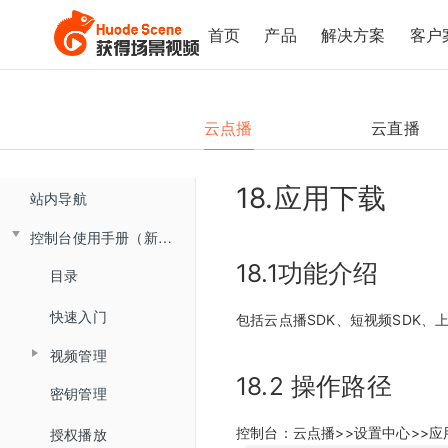
首页
产品
解决方案
客户
云点播
云直播
18.应用下载
站内导航
控制台使用手册（新版）
18.1功能介绍
目录
快速入门
包括云点播SDK、短视频SDK、
视频管理
18.2 操作路径
密钥管理
视频上传
控制台：云点播>>设置中心>>应
授权播放
基础信息