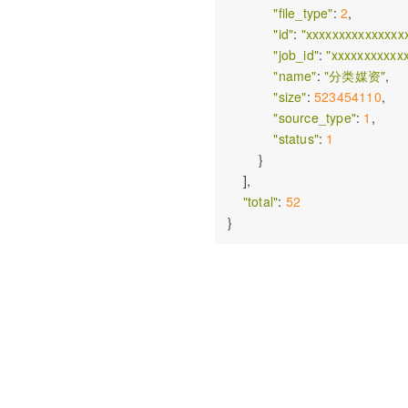
"file_type"
: 
2
,

"id"
: 
"xxxxxxxxxxxxxxx
"job_id"
: 
"xxxxxxxxxxx
"name"
: 
"分类媒资"
,

"size"
: 
523454110
,

"source_type"
: 
1
,

"status"
: 
1
        }

    ],

"total"
: 
52