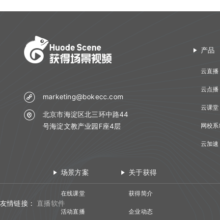
产品
云直播
云点播
marketing@bokecc.com
云课堂
北京市海淀区北三环中路44
号海淀文教产业园F座4层
网校系
云加速
场景方案
关于获得
在线课堂
获得简介
友情链接：
直播软件
活动直播
企业动态