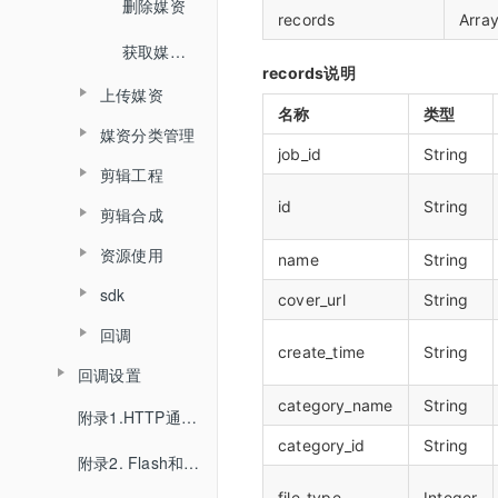
删除媒资
H5播放器
添加素材
records
Arra
用户维度
域名播放时长统计
按天统计
获取媒资导入状态
广告中心
基础设置
项目编辑
视频维度
用户维度
设备类型播放量统计
按天统计
records说明
数据中心
广告管理
上传媒资
LOGO
视频维度
用户维度
操作系统播放量统计
按天统计
按天统计
名称
类型
全局设置
数据总览
媒资分类管理
检验视频是否添加到媒资
广告统计
皮肤
用户维度
浏览器播放量统计
按天统计
按天统计
job_id
String
基础设置
剪辑工程
查询分类列表
视频统计
同步点播视频到媒资库
用户维度
地理位置播放量统计
按天统计
缓冲片头
id
String
剪辑合成
创建云剪工程
水印设置
创建分类
用户统计
用户维度
地理位置播放时长统计
取消本地上传媒资
按天统计
右侧菜单
资源使用
查询剪辑合成列表
name
String
修改云剪工程
H5黑白名单
用户流量统计
视频维度
用户维度
修改分类
按天统计
问答统计
鼠标右键
sdk
获取媒资空间使用详情
cover_url
String
查询剪辑合成详情
视频流量统计
视频维度
获取云剪工程列表
获取小时维度的流量信息
按天统计
按天统计
访客信息收集
删除分类
回调
获取sdk访问token
获取剪辑时长使用详情
用户多维度流量统计
获取小时维度的流量信息
按天统计
获取单个云剪工程
create_time
String
获取天维度的流量信息
回调设置
回调说明
播放记录日志统计
获取小时维度的流量信息
获取天维度的流量信息
删除云剪工程
获取月维度的流量信息
category_name
String
上传视频回调
附录1.HTTP通信加密算法
媒资上传回调内容
实时播放记录日志统计
获取视频播放记录日志
获取天维度的流量信息
category_id
String
审核删除视频回调
获取上传视频回调设置信息
附录2. Flash和JavaScript交互
自定义ID流量数据统计
剪辑合成回调内容
用户实时自定义参数播放记录日志
获取用户播放记录日志
获取月维度的流量信息
剪辑合并视频回调
获取审核删除视频回调设置信息
file_type
Integer