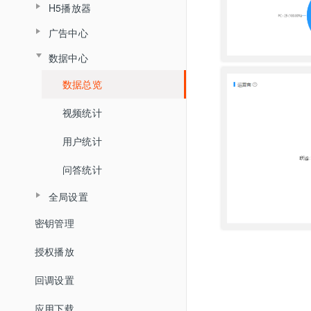
H5播放器
添加素材
广告中心
基础设置
项目编辑
数据中心
广告管理
LOGO
数据总览
广告统计
皮肤
视频统计
缓冲片头
用户统计
右侧菜单
问答统计
鼠标右键
全局设置
密钥管理
基础设置
授权播放
水印设置
回调设置
H5黑白名单
应用下载
访客信息收集