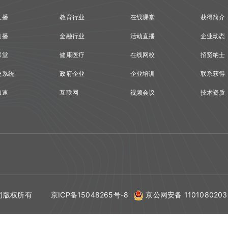
直播
教育行业
在线课堂
获得简介
点播
金融行业
活动直播
企业动态
课堂
健康医疗
在线网校
招贤纳士
校系统
政府企业
企业培训
联系获得
加速
互联网
视频会议
技术资质
京ICP备15048265号-8
京公网安备 1101080203
公司版权所有