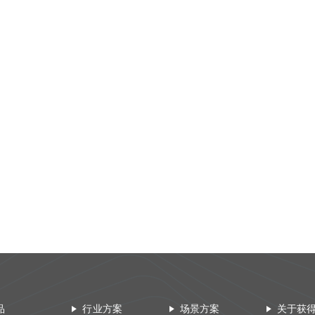
品
行业方案
场景方案
关于获