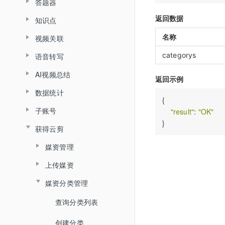
答题器
课堂练习列表查询
修改视频问答
视频封面上传
修改单个视频播放密码
获取视频字幕内容
导出视频
返回数据
知识点
创建答题器
课堂练习新增
删除视频问答
获取视频md5
批量修改视频播放密码
编辑视频字幕内容
批量操作
名称
视频关联
获取知识点详情
删除答题器
课堂练习编辑
获取视频问答详情
删除视频字幕
categorys
视频发布
语音转写
关联或解除视频关联
删除知识点
获取一个答题器详情
课堂练习删除
获取视频问答列表
AI视频总结
获取视频字幕下载地址
提交语音转写任务
播放列表
查询相关关联记录
返回示例
新增或修改知识点
获取一个视频所有答题器
课堂练习详情查询
获取视频问答答题记录
数据统计
提交AI视频总结任务
分类管理
创建播放列表
获取语音转写字幕下载地址
删除关联记录
{

修改答题器
课堂练习题目列表查询
获取视频问答自定义用户ID答题记录
子账号
播放量统计
"result"
: 
"OK"
剪辑管理
创建视频分类
批量获取AI视频总结任务
播放顺序管理
批量获取语音转写字幕下载地址
课堂练习题目详情查询
获得云剪
播放时长统计
用户维度
获取子账号列表
清晰度管理
合并视频
编辑分类
设置播放列表样式
观众量统计
媒资管理
视频维度
用户维度
课堂练习题目编辑
按小时统计
视频同步
分类设置
发布播放列表
新增观众量统计
上传媒资
视频维度
用户维度
获取媒资列表
按小时统计
按小时统计
课堂练习题目删除
按天统计
视频预热
播放比例统计
媒资分类管理
用户维度
按小时统计
按小时统计
检验视频是否添加到媒资
获取单个媒资
按天统计
按天统计
视频笔记
播放量排行统计
用户维度
查询分类列表
按小时统计
同步点播视频到媒资库
按天统计
按天统计
更新媒资信息
获得云剪
域名播放量统计
视频维度
获取播放量排行
按天统计
创建分类
按天统计