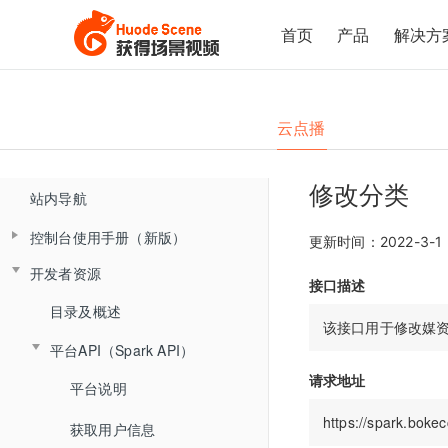
首页
产品
解决方
云点播
修改分类
站内导航
控制台使用手册（新版）
更新时间：2022-3-1
开发者资源
目录
接口描述
目录及概述
快速入门
平台API（Spark API）
视频管理
请求地址
平台说明
密钥管理
视频上传
获取用户信息
授权播放
基础信息