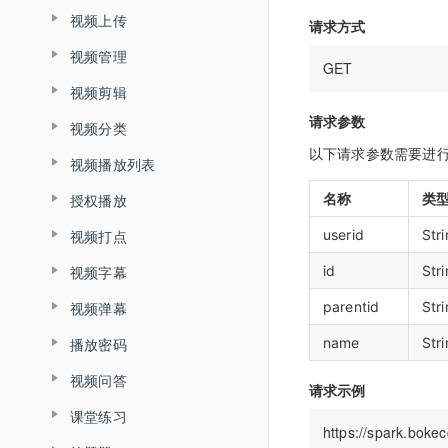
视频上传
回调设置
视频打点
请求方式
视频管理
Flash视频上传
应用下载
视频问答
视频剪辑
搜索视频
HTTP视频上传(断点续传)
名词解释
视频答题器
请求参数
视频分类
视频剪辑合并
获取视频信息
视频处理完成后的回调
常见问题
课堂练习
以下请求参数需要进行
视频播放列表
获取视频分类
批量获取视频信息
视频抓取
AI制课
知识点
名称
类
授权播放
获取视频播放列表
获取视频子分类
编辑视频信息
视频审核删除回调
字幕
userid
Str
视频打点
获取授权播放设置信息
创建视频播放列表
创建视频分类
删除视频
id
Str
视频字幕
三分屏课件
获取视频打点信息
设置授权播放
编辑视频播放列表
编辑视频分类
获取视频原片下载地址
parentid
Str
视频弹幕
视频字幕上传
H5扩展
批量获取视频打点信息
删除视频播放列表
删除视频分类
申请下载原片
name
Str
播放密码
获取视频弹幕信息
搜索视频字幕信息
屏蔽视频
新增或编辑视频打点信息
按视频播放列表获取视频信息
按分类获取视频信息
视频问答
获取视频播放代码
获取单个视频播放密码
请求示例
搜索用户字幕信息
删除视频
删除视频打点信息
课堂练习
新增视频问答
设置视频播放地址有效时长
批量获取视频的播放密码
获取视频字幕列表
裁剪视频