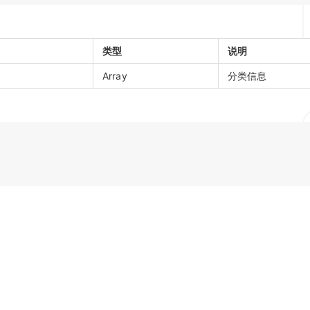
类型
说明
Array
分类信息