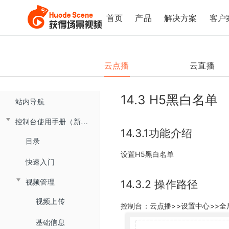
首页
产品
解决方案
客户
云点播
云直播
14.3 H5黑白名单
站内导航
控制台使用手册（新版）
14.3.1功能介绍
目录
设置H5黑白名单
快速入门
视频管理
14.3.2 操作路径
视频上传
控制台：云点播>>设置中心>>全
基础信息