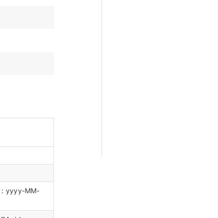
yyy-MM-