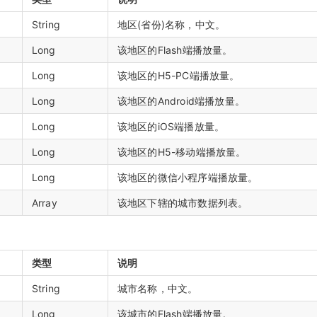
String
地区(省份)名称，中文。
Long
该地区的Flash端播放量。
Long
该地区的H5-PC端播放量。
Long
该地区的Android端播放量。
Long
该地区的iOS端播放量。
Long
该地区的H5-移动端播放量。
Long
该地区的微信小程序端播放量。
Array
该地区下辖的城市数据列表。
类型
说明
String
城市名称，中文。
Long
该城市的Flash端播放量。