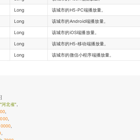
Long
该城市的H5-PC端播放量。
Long
该城市的Android端播放量。
Long
该城市的iOS端播放量。
Long
该城市的H5-移动端播放量。
Long
该城市的微信小程序端播放量。
[{

"河北省"
,

00
,

0000
,

10000
,

0
,
