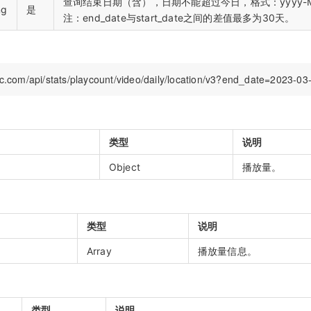
查询结束日期（含），日期不能超过今日，格式：yyyy-M
ng
是
注：end_date与start_date之间的差值最多为30天。
类型
说明
Object
播放量。
类型
说明
Array
播放量信息。
类型
说明