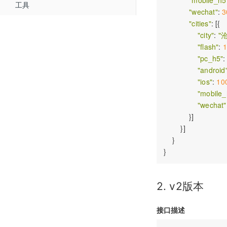
"mobile_h5
获取剪辑时长使用详情
工具
播放SDK-iOS
SDK对接
获取单个云剪工程
播放器错误码
兼容性说明
字幕功能
"wechat"
: 
3
回调说明
"cities"
: [{

播放SDK-Android
删除云剪工程
常见问题
弹幕功能
"city"
: 
"
媒资上传回调内容
短视频SDK-iOS
"flash"
: 
跑马灯插件
"pc_h5"
:
剪辑合成回调内容
短视频SDK-Android
"android
问答功能
"ios"
: 
10
uniappSDK
"mobile_
"wechat"
SDKSID接口验证指南
            }]

        }]

    }

2. v2版本
接口描述