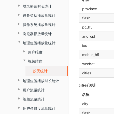
H5播放器
添加素材
域名播放时长统计
用户维度
按天统计
province
广告中心
基础设置
项目编辑
设备类型播放量统计
视频维度
用户维度
按天统计
flash
数据中心
广告管理
LOGO
操作系统播放量统计
视频维度
用户维度
按天统计
按天统计
pc_h5
全局设置
数据总览
广告统计
皮肤
浏览器播放量统计
用户维度
按天统计
按天统计
android
基础设置
视频统计
地理位置播放量统计
用户维度
按天统计
缓冲片头
ios
水印设置
用户统计
用户维度
按天统计
右侧菜单
mobile_h5
H5黑白名单
视频维度
按天统计
问答统计
wechat
鼠标右键
按天统计
访客信息收集
cities
地理位置播放时长统计
cities说明
用户流量统计
用户维度
名称
视频流量统计
视频维度
按天统计
获取小时维度的流量信息
city
用户多维度流量统计
按天统计
获取小时维度的流量信息
获取天维度的流量信息
flash