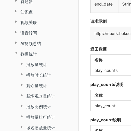
答题器
课堂练习列表查询
修改视频问答
end_date
Stri
视频封面上传
修改单个视频播放密码
获取视频字幕内容
导出视频
知识点
创建答题器
课堂练习新增
删除视频问答
获取视频md5
批量修改视频播放密码
编辑视频字幕内容
批量操作
请求示例
视频关联
获取知识点详情
删除答题器
课堂练习编辑
获取视频问答详情
删除视频字幕
视频发布
语音转写
关联或解除视频关联
删除知识点
获取一个答题器详情
课堂练习删除
获取视频问答列表
AI视频总结
获取视频字幕下载地址
提交语音转写任务
播放列表
查询相关关联记录
新增或修改知识点
获取一个视频所有答题器
返回数据
课堂练习详情查询
获取视频问答答题记录
数据统计
提交AI视频总结任务
分类管理
创建播放列表
获取语音转写字幕下载地址
删除关联记录
修改答题器
名称
课堂练习题目列表查询
获取视频问答自定义用户ID答题记录
播放量统计
剪辑管理
创建视频分类
批量获取AI视频总结任务
播放顺序管理
批量获取语音转写字幕下载地址
play_counts
课堂练习题目详情查询
播放时长统计
用户维度
清晰度管理
合并视频
编辑分类
设置播放列表样式
play_counts说明
观众量统计
视频维度
用户维度
课堂练习题目编辑
按小时统计
视频同步
分类设置
发布播放列表
名称
新增观众量统计
视频维度
用户维度
按小时统计
按小时统计
课堂练习题目删除
按天统计
视频预热
play_count
播放比例统计
用户维度
按小时统计
按小时统计
按天统计
按天统计
视频笔记
播放量排行统计
用户维度
按小时统计
按天统计
按天统计
play_count说明
获得云剪
域名播放量统计
视频维度
获取播放量排行
按天统计
按天统计
名称