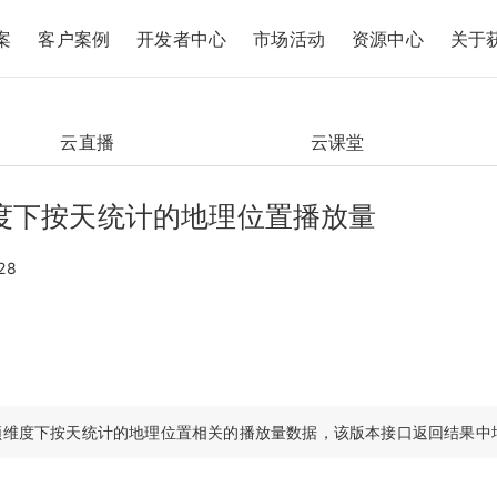
案
客户案例
开发者中心
市场活动
资源中心
关于
云直播
云课堂
度下按天统计的地理位置播放量
28