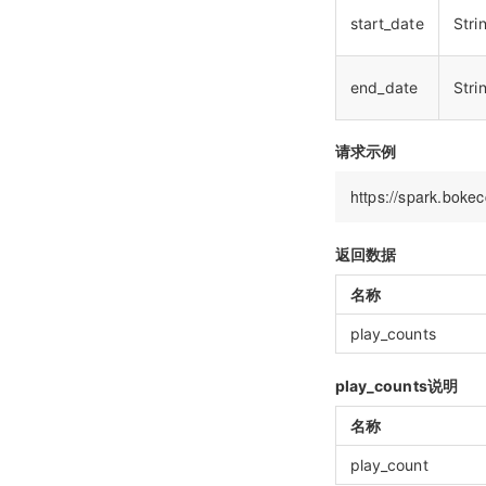
start_date
Stri
end_date
Stri
请求示例
返回数据
名称
play_counts
play_counts说明
名称
play_count