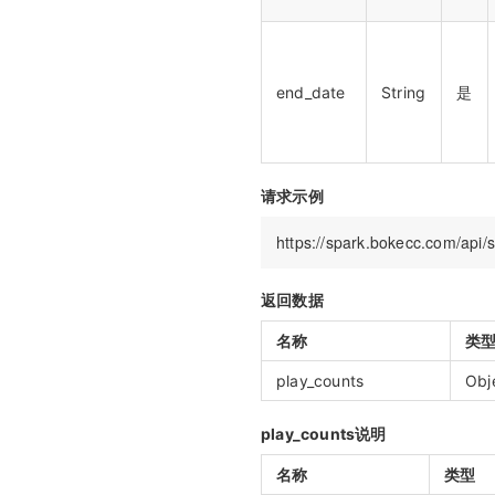
end_date
String
是
请求示例
返回数据
名称
类
play_counts
Obj
play_counts说明
名称
类型