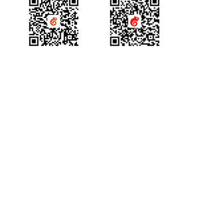
产品咨询
获得场景视频公众号