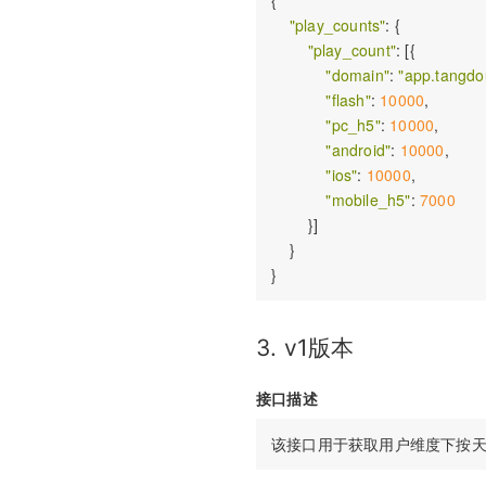
"play_counts"
: {

"play_count"
: [{

"domain"
: 
"app.tangdo
"flash"
: 
10000
,

"pc_h5"
: 
10000
,

"android"
: 
10000
,

"ios"
: 
10000
,

"mobile_h5"
: 
7000
        }]

    }

3. v1版本
接口描述