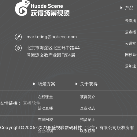
产品
云直播
云点播
marketing@bokecc.com
云课堂
北京市海淀区北三环中路44
号海淀文教产业园F座4层
网校系
云加速
场景方案
关于获得
在线课堂
获得简介
友情链接：
直播软件
活动直播
企业动态
在线网校
招贤纳士
Copyright©2005-2021创盛视联数码科技（北京）有限公司版权所有
企业培训
联系获得