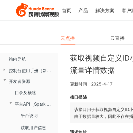
首页
产品
解决方案
客户
云点播
云直播
获取视频自定义ID
站内导航
流量详情数据
控制台使用手册（新版）
开发者资源
目录
更新时间：2025-4-17
目录及概述
快速入门
接口描述
平台API（Spark API）
视频管理
该接口用于获取视频自定义ID小
平台说明
密钥管理
视频上传
获取用户信息
授权播放
基础信息
请求地址