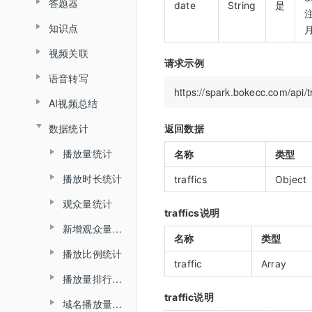
答题器
课堂练习列表查询
date
String
是
修改视频问答
视频封面上传
修改单个视频播放密码
获取视频字幕内容
导出视频
知识点
创建答题器
课堂练习新增
删除视频问答
获取视频md5
批量修改视频播放密码
编辑视频字幕内容
批量操作
视频关联
获取知识点详情
删除答题器
课堂练习编辑
请求示例
获取视频问答详情
删除视频字幕
视频发布
语音转写
关联或解除视频关联
删除知识点
获取一个答题器详情
课堂练习删除
获取视频问答列表
AI视频总结
获取视频字幕下载地址
提交语音转写任务
播放列表
查询相关关联记录
新增或修改知识点
获取一个视频所有答题器
课堂练习详情查询
获取视频问答答题记录
数据统计
提交AI视频总结任务
返回数据
分类管理
创建播放列表
获取语音转写字幕下载地址
删除关联记录
修改答题器
课堂练习题目列表查询
获取视频问答自定义用户ID答题记录
播放量统计
剪辑管理
名称
类型
创建视频分类
批量获取AI视频总结任务
播放顺序管理
批量获取语音转写字幕下载地址
课堂练习题目详情查询
播放时长统计
用户维度
traffics
Object
清晰度管理
合并视频
编辑分类
设置播放列表样式
观众量统计
视频维度
用户维度
课堂练习题目编辑
按小时统计
视频同步
分类设置
traffics说明
发布播放列表
视频维度
用户维度
新增观众量统计
按小时统计
按小时统计
课堂练习题目删除
按天统计
视频预热
名称
类型
播放比例统计
用户维度
按小时统计
按小时统计
按天统计
按天统计
traffic
Array
视频笔记
用户维度
播放量排行统计
按小时统计
按天统计
按天统计
获得云剪
traffic说明
视频维度
域名播放量统计
获取播放量排行
按天统计
按天统计