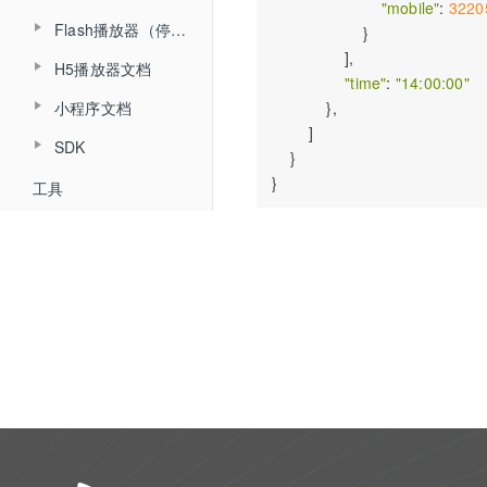
"mobile"
: 
3220
剪辑工程
剪辑合并视频回调
查询分类列表
获取审核删除视频回调设置信息
同步点播视频到媒资库
设置上传视频回调
Flash播放器（停止更新）
更新媒资信息
                    }

                ],

剪辑合成
创建云剪工程
获取剪辑合并视频回调设置信息
创建分类
设置审核删除视频回调
H5播放器文档
接口说明
取消本地上传媒资
删除媒资
"time"
: 
"14:00:00"
资源使用
查询剪辑合成列表
修改云剪工程
设置剪辑合并视频回调
            },

小程序文档
使用说明
修改分类
配置说明
获取媒资导入状态
        ]

sdk
获取媒资空间使用详情
查询剪辑合成详情
SDK
小程序插件-new
获取云剪工程列表
相关API
删除分类
    }

插件介绍
回调
获取sdk访问token
获取剪辑时长使用详情
工具
播放SDK-iOS
SDK对接
获取单个云剪工程
播放器错误码
兼容性说明
字幕功能
回调说明
播放SDK-Android
删除云剪工程
常见问题
弹幕功能
媒资上传回调内容
短视频SDK-iOS
跑马灯插件
剪辑合成回调内容
短视频SDK-Android
问答功能
uniappSDK
SDKSID接口验证指南