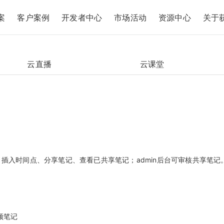
案
客户案例
开发者中心
市场活动
资源中心
关于
云直播
云课堂
插入时间点、分享笔记、查看已共享笔记；admin后台可审核共享笔记
频笔记