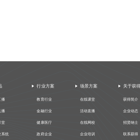
品
行业方案
场景方案
关于获
直播
教育行业
在线课堂
获得简介
点播
金融行业
活动直播
企业动态
课堂
健康医疗
在线网校
招贤纳士
校系统
政府企业
企业培训
联系获得