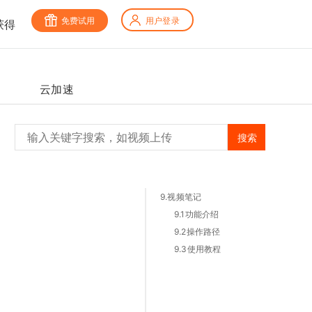
免费试用
用户登录
获得
云加速
搜索
9.视频笔记
9.1功能介绍
。
9.2操作路径
9.3使用教程