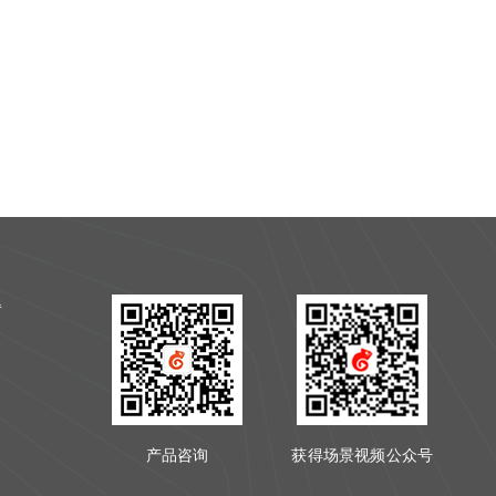
得
产品咨询
获得场景视频公众号