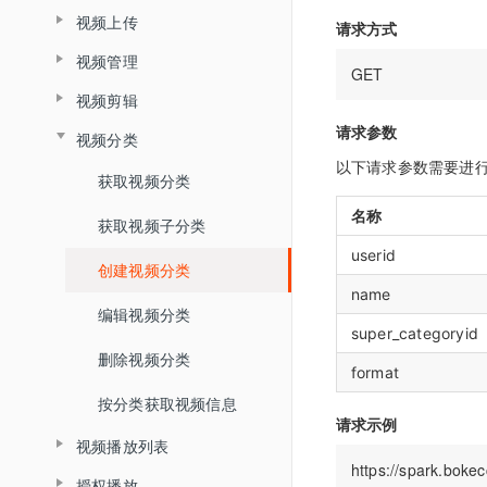
视频上传
回调设置
视频打点
请求方式
视频管理
Flash视频上传
应用下载
视频问答
视频剪辑
搜索视频
HTTP视频上传(断点续传)
名词解释
视频答题器
请求参数
视频分类
视频剪辑合并
获取视频信息
视频处理完成后的回调
常见问题
课堂练习
以下请求参数需要进行
获取视频分类
批量获取视频信息
视频抓取
AI制课
知识点
名称
获取视频子分类
编辑视频信息
视频审核删除回调
字幕
userid
创建视频分类
删除视频
name
三分屏课件
编辑视频分类
获取视频原片下载地址
super_categoryid
H5扩展
删除视频分类
申请下载原片
format
屏蔽视频
按分类获取视频信息
获取视频播放代码
请求示例
删除视频
视频播放列表
设置视频播放地址有效时长
裁剪视频
授权播放