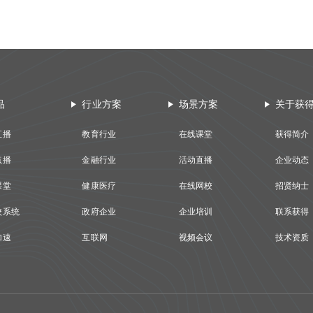
品
行业方案
场景方案
关于获
直播
教育行业
在线课堂
获得简介
点播
金融行业
活动直播
企业动态
课堂
健康医疗
在线网校
招贤纳士
校系统
政府企业
企业培训
联系获得
加速
互联网
视频会议
技术资质