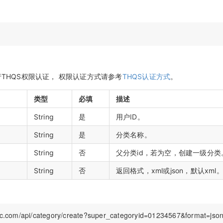
THQS权限认证， 权限认证方式请参考
THQS认证方式
。
类型
必填
描述
String
是
用户ID。
String
是
分类名称。
String
否
父分类id，若为空，创建一级分类
String
否
返回格式，xml或json，默认xml