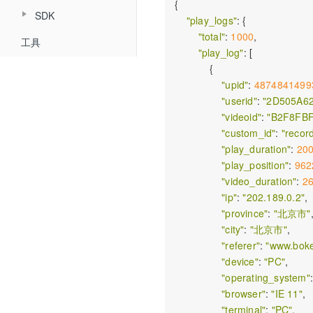
{

sdk
获取媒资空间使用详情
查询剪辑合成详情
SDK
小程序插件-new
获取云剪工程列表
"play_logs"
: {

相关API
删除分类
插件介绍
回调
获取sdk访问token
"total"
: 
1000
,

获取剪辑时长使用详情
工具
播放SDK-iOS
SDK对接
获取单个云剪工程
播放器错误码
兼容性说明
字幕功能
"play_log"
: [

回调说明
            {

播放SDK-Android
删除云剪工程
常见问题
弹幕功能
"upid"
: 
4874841499
媒资上传回调内容
短视频SDK-iOS
"userid"
: 
"2D505A6
跑马灯插件
"videoid"
: 
"B2F8FB
剪辑合成回调内容
短视频SDK-Android
"custom_id"
: 
"recor
问答功能
"play_duration"
: 
20
uniappSDK
"play_position"
: 
962
"video_duration"
: 
2
SDKSID接口验证指南
"ip"
: 
"202.189.0.2"
,

"province"
: 
"北京市"
,
"city"
: 
"北京市"
,

"referer"
: 
"www.bok
"device"
: 
"PC"
,

"operating_system"
"browser"
: 
"IE 11"
,

"terminal"
: 
"PC"
,
