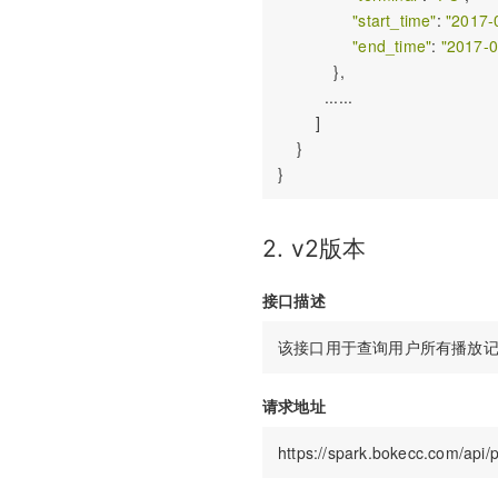
"start_time"
: 
"2017-
"end_time"
: 
"2017-0
            },

          ......

        ]

    }

2. v2版本
接口描述
请求地址