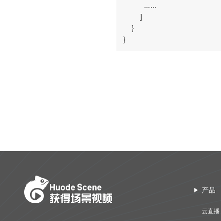
          ......

        ]

    }

产品
云直播