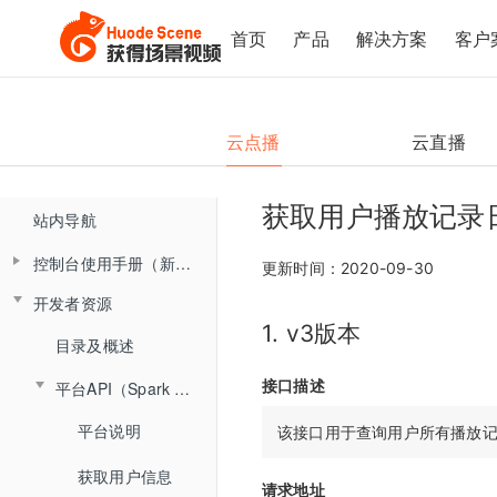
首页
产品
解决方案
客户
云点播
云直播
获取用户播放记录
站内导航
控制台使用手册（新版）
更新时间：2020-09-30
开发者资源
目录
1. v3版本
目录及概述
快速入门
接口描述
平台API（Spark API）
视频管理
平台说明
密钥管理
视频上传
获取用户信息
授权播放
基础信息
请求地址