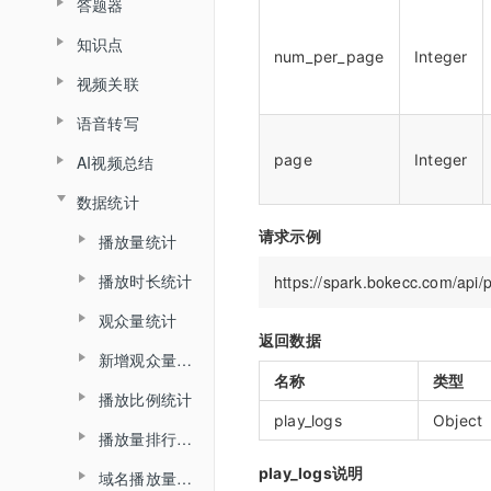
答题器
课堂练习列表查询
修改视频问答
视频封面上传
修改单个视频播放密码
获取视频字幕内容
导出视频
知识点
创建答题器
课堂练习新增
删除视频问答
num_per_page
Integer
获取视频md5
批量修改视频播放密码
编辑视频字幕内容
批量操作
视频关联
获取知识点详情
删除答题器
课堂练习编辑
获取视频问答详情
删除视频字幕
视频发布
语音转写
关联或解除视频关联
删除知识点
获取一个答题器详情
课堂练习删除
获取视频问答列表
page
Integer
AI视频总结
获取视频字幕下载地址
提交语音转写任务
播放列表
查询相关关联记录
新增或修改知识点
获取一个视频所有答题器
课堂练习详情查询
获取视频问答答题记录
数据统计
提交AI视频总结任务
分类管理
创建播放列表
获取语音转写字幕下载地址
删除关联记录
修改答题器
课堂练习题目列表查询
获取视频问答自定义用户ID答题记录
请求示例
播放量统计
剪辑管理
创建视频分类
批量获取AI视频总结任务
播放顺序管理
批量获取语音转写字幕下载地址
课堂练习题目详情查询
播放时长统计
用户维度
清晰度管理
合并视频
编辑分类
设置播放列表样式
观众量统计
视频维度
用户维度
课堂练习题目编辑
按小时统计
视频同步
分类设置
发布播放列表
返回数据
视频维度
用户维度
新增观众量统计
按小时统计
按小时统计
课堂练习题目删除
按天统计
视频预热
名称
类型
播放比例统计
用户维度
按小时统计
按小时统计
按天统计
按天统计
视频笔记
play_logs
Object
用户维度
播放量排行统计
按小时统计
按天统计
按天统计
获得云剪
play_logs说明
视频维度
域名播放量统计
获取播放量排行
按天统计
按天统计