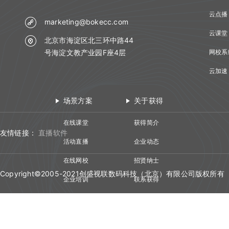
云点播
marketing@bokecc.com
云课堂
北京市海淀区北三环中路44
号海淀文教产业园F座4层
网校系
云加速
场景方案
关于获得
在线课堂
获得简介
友情链接：
直播软件
活动直播
企业动态
在线网校
招贤纳士
Copyright©2005-2021创盛视联数码科技（北京）有限公司版权所有
企业培训
联系获得
视频会议
技术资质