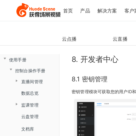
首页
产品
解决方案
客户
云点播
云直播
8. 开发者中心
使用手册
控制台操作手册
8.1 密钥管理
直播间管理
密钥管理模块可获取您的用户ID和A
数据总览
创建直播间
监课管理
直播间设置
云盘管理
监课列表
链接获取
文档库
直播间日志
回放查看