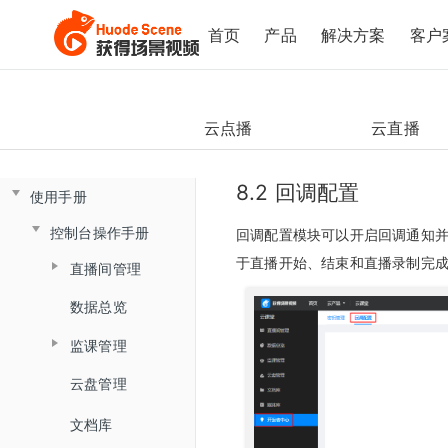
首页
产品
解决方案
客户
云点播
云直播
8.2 回调配置
使用手册
控制台操作手册
回调配置模块可以开启回调通知
于直播开始、结束和直播录制完
直播间管理
数据总览
创建直播间
监课管理
直播间设置
云盘管理
监课列表
链接获取
文档库
直播间日志
回放查看