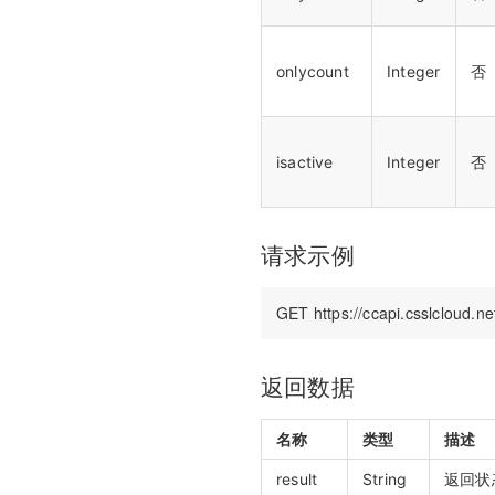
双师对接流程
错误码说明
onlycount
Integer
否
更新日志
isactive
Integer
否
请求示例
返回数据
名称
类型
描述
result
String
返回状