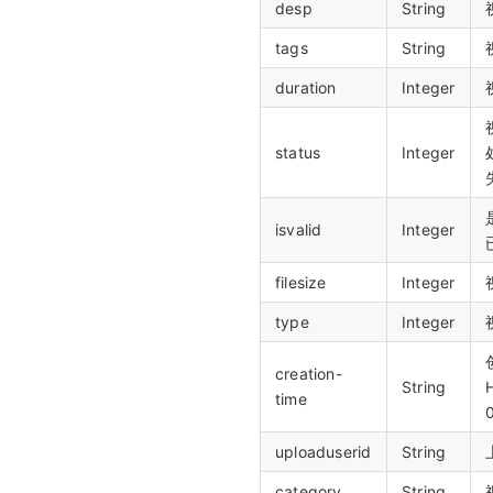
desp
String
tags
String
duration
Integer
status
Integer
isvalid
Integer
filesize
Integer
type
Integer
creation-
String
time
uploaduserid
String
category
String