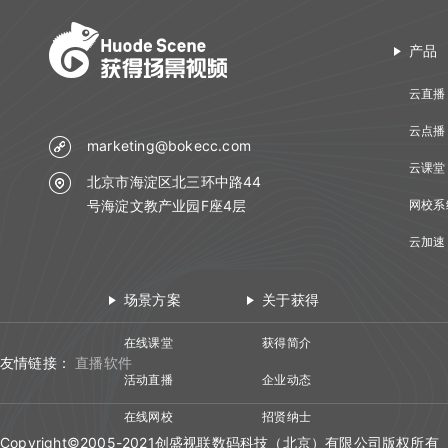
产品
云直播
云点播
marketing@bokecc.com
云课堂
北京市海淀区北三环中路44
号海淀文教产业园F座4层
网校系
云加速
场景方案
关于获得
在线课堂
获得简介
友情链接：
直播软件
活动直播
企业动态
在线网校
招贤纳士
Copyright©2005-2021创盛视联数码科技（北京）有限公司版权所有