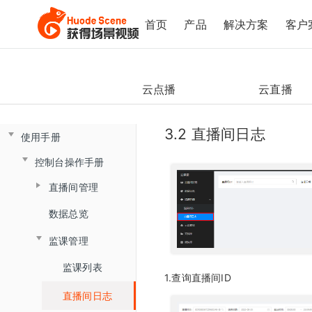
首页
产品
解决方案
客户
云点播
云直播
3.2 直播间日志
使用手册
控制台操作手册
直播间管理
数据总览
创建直播间
监课管理
直播间设置
监课列表
链接获取
1.查询直播间ID
直播间日志
回放查看