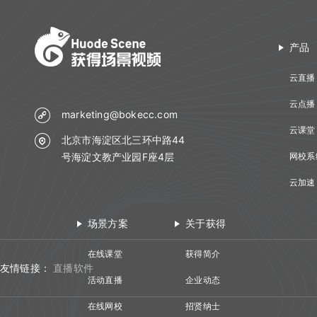
产品
云直播
云点播
marketing@bokecc.com
云课堂
北京市海淀区北三环中路44
号海淀文教产业园F座4层
网校系
云加速
场景方案
关于获得
在线课堂
获得简介
友情链接：
直播软件
活动直播
企业动态
在线网校
招贤纳士