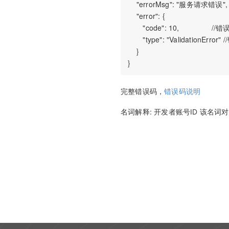
    "errorMsg": "服务请求错误",

    "error": {

       "code": 10,               //
       "type": "ValidationError
    }

完整错误码，
错误码说明
名词解释: 开发者账号ID 该名词