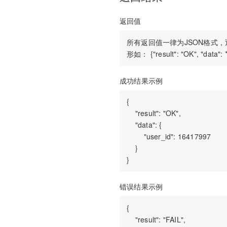
返回值
所有返回值一律为JSON格式，返
成功结果示例
{

    "result": "OK",

    "data": {

        "user_id": 16417997

    }

错误结果示例
{

    "result": "FAIL",
