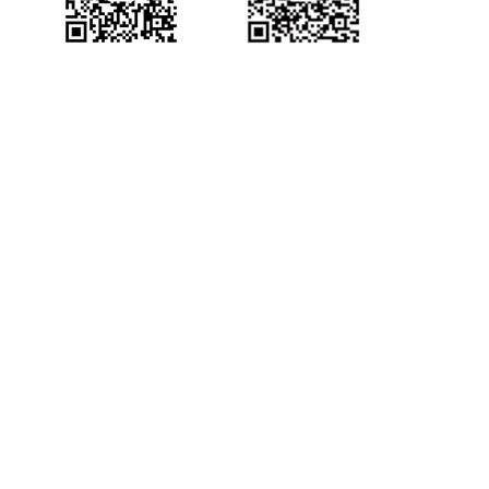
删除账号背景图片
查询小白板提交记录
查询直播汇总信息
产品咨询
获得场景视频公众号
查询点名信息
查询直播间用户进出记录