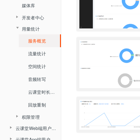
媒体库
数据统计
开发者中心
用量统计
密钥管理
服务概览
回调配置
流量统计
空间统计
音频转写
云课堂时长统计
回放重制
权限管理
云课堂Web端用户使用手册
子用户管理
云课堂App端用户使用手册