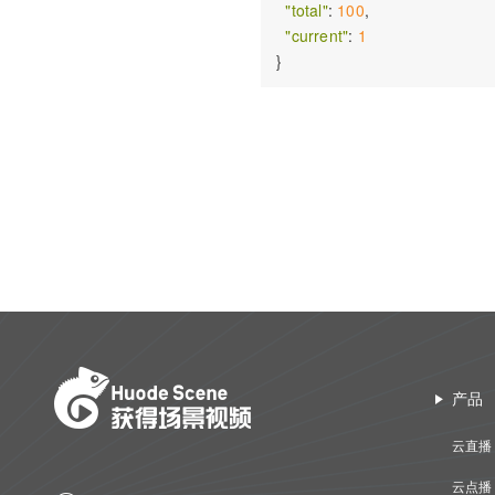
"total"
: 
100
,

"current"
: 
1
产品
云直播
云点播