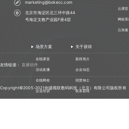
marketing@bokecc.com
云课堂
北京市海淀区北三环中路44
号海淀文教产业园F座4层
网校系
云加速
场景方案
关于获得
在线课堂
获得简介
友情链接：
直播软件
活动直播
企业动态
在线网校
招贤纳士
Copyright©2005-2021创盛视联数码科技（北京）有限公司版权所有
企业培训
联系获得
视频会议
技术资质