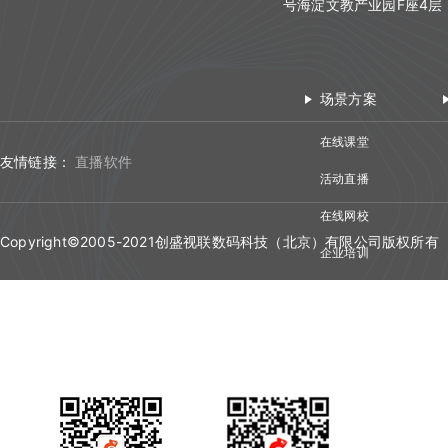
号海淀文教产业园F座4层
双师对接流程
错误码说明
更新日志
场景方案
在线课堂
友情链接：
直播软件
活动直播
在线网校
Copyright©2005-2021创盛视联数码科技（北京）有限公司版权所有
企业培训
视频会议