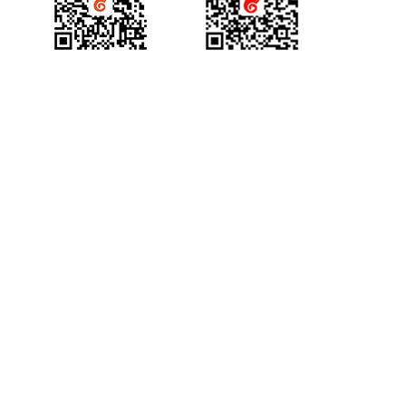
查询账号背景图列表
查询抢答记录
批量上传在线文档
增加账号背景图片
查询计时器记录
删除账号背景图片
产品咨询
获得场景视频公众号
查询小白板提交记录
查询直播汇总信息
查询点名信息
查询直播间用户进出记录