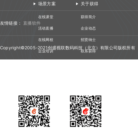
场景方案
关于获得
在线课堂
获得简介
友情链接：
直播软件
活动直播
企业动态
在线网校
招贤纳士
Copyright©2005-2021创盛视联数码科技（北京）有限公司版权所有
企业培训
联系获得
视频会议
技术资质
产品咨询
获得场景视频公众号