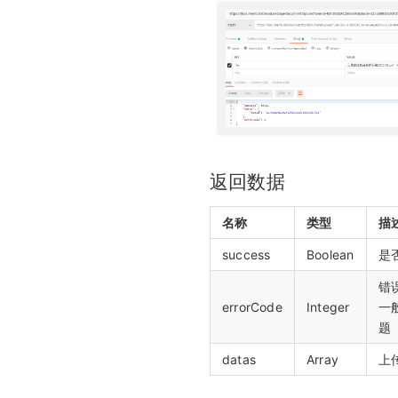
返回数据
名称
类型
描
success
Boolean
是否
错
errorCode
Integer
一般
题
datas
Array
上