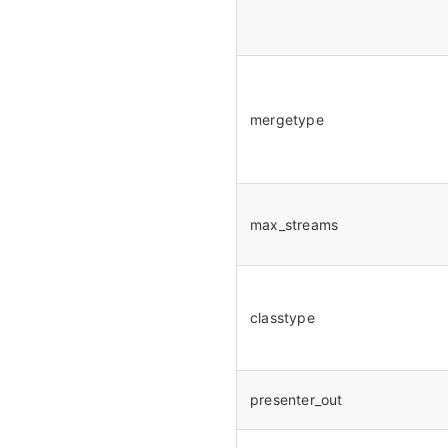
mergetype
max_streams
classtype
presenter_out