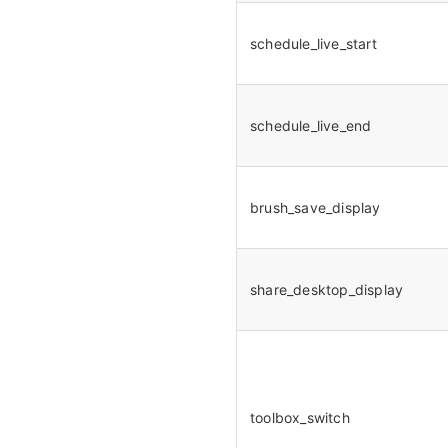
schedule_live_start
schedule_live_end
brush_save_display
share_desktop_display
toolbox_switch