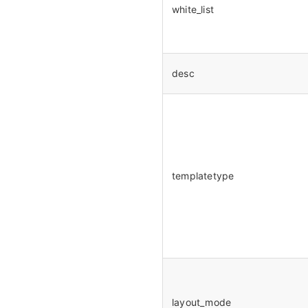
white_list
desc
templatetype
layout_mode