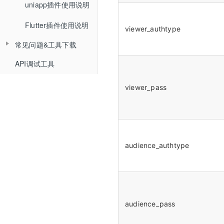
uniapp插件使用说明
Web排麦组件化
回放相关API
Flutter插件使用说明
Web聊天组件化
自动登录相关API
viewer_authtype
常见问题&工具下载
Web文档组件化
接口认证相关API
API调试工具
常见问题
Web媒体组件化
THQS相关API
工具下载
Web SDK文件引用路径
viewer_pass
文档库相关API
Web SDK更新记录
媒体库相关API
Web组件化demo下载地址
课堂数据统计API
audience_authtype
计费查询API
回调地址相关API
双师对接流程
audience_pass
错误码说明