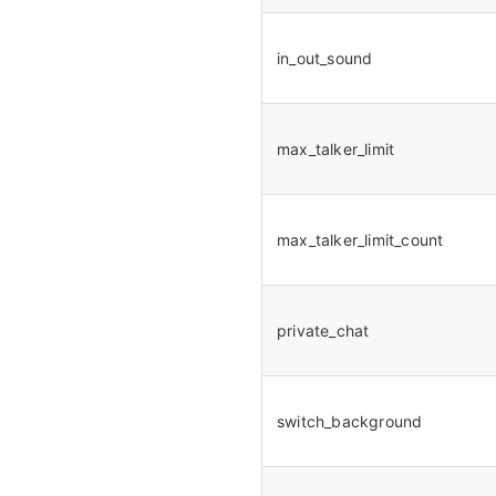
in_out_sound
max_talker_limit
max_talker_limit_count
private_chat
switch_background