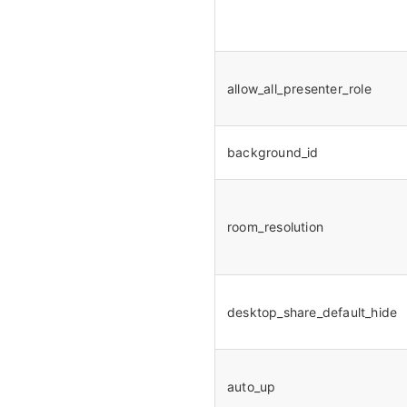
allow_all_presenter_role
background_id
room_resolution
desktop_share_default_hide
auto_up