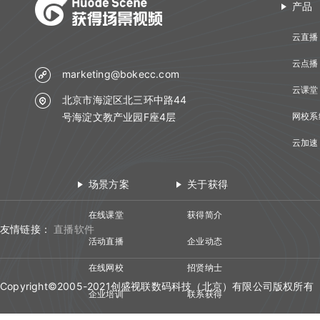
产品
云直播
云点播
marketing@bokecc.com
云课堂
北京市海淀区北三环中路44
号海淀文教产业园F座4层
网校系
云加速
场景方案
关于获得
在线课堂
获得简介
友情链接：
直播软件
活动直播
企业动态
在线网校
招贤纳士
Copyright©2005-2021创盛视联数码科技（北京）有限公司版权所有
企业培训
联系获得