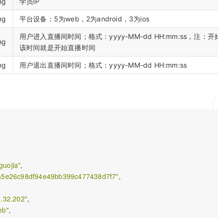
ng
学员IP
ng
平台设备：5为web，2为android，3为ios
用户进入直播间时间；格式：yyyy-MM-dd HH:mm:ss，注：
ng
该时间就是开始直播时间
ng
用户退出直播间时间；格式：yyyy-MM-dd HH:mm:ss
guojia"
,  

a5e26c98df94e49bb399c477438d7f7"
, 

   

.32.202"
,     

eb"
,
