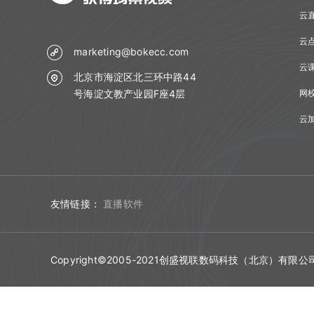
更新日志
云
云
marketing@bokecc.com
云
北京市海淀区北三环中路44
号海淀文教产业园F座4层
网
云
友情链接：
直播软件
Copyright©2005-2021创盛视联数码科技（北京）有限