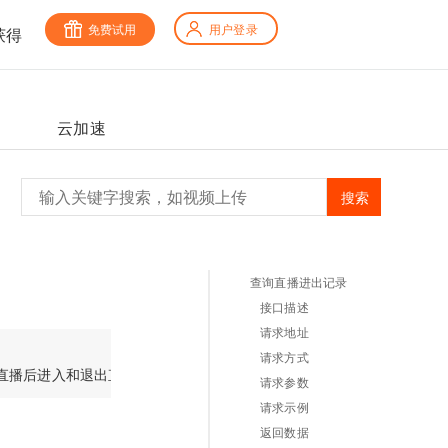
免费试用
用户登录
获得
云加速
搜索
查询直播进出记录
接口描述
请求地址
请求方式
请求参数
请求示例
返回数据