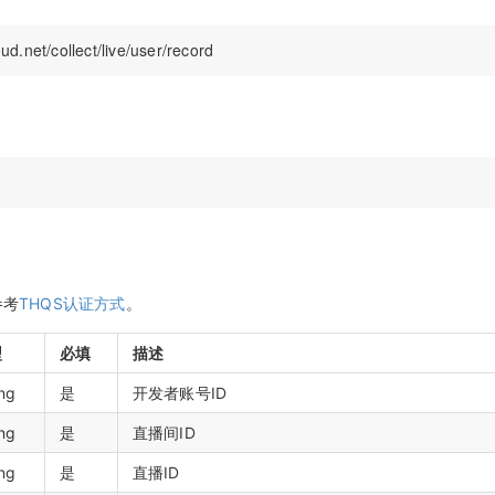
参考
THQS认证方式
。
型
必填
描述
ing
是
开发者账号ID
ing
是
直播间ID
ing
是
直播ID