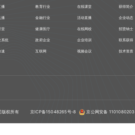
直播
教育行业
在线课堂
获得简介
点播
金融行业
活动直播
企业动态
课堂
健康医疗
在线网校
招贤纳士
校系统
政府企业
企业培训
联系获得
加速
互联网
视频会议
技术资质
京ICP备15048265号-8
京公网安备 1101080203
公司版权所有