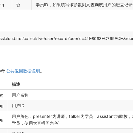
ing
否
学员ID，如果填写该参数则只查询该用户的进去记录
参考
公共返回数据说明
。
型
描述
ng
用户名称
ng
用户ID
用户角色：presenter为讲师，talker为学员，assistant为助教
ng
学员，使用大直播间角色)