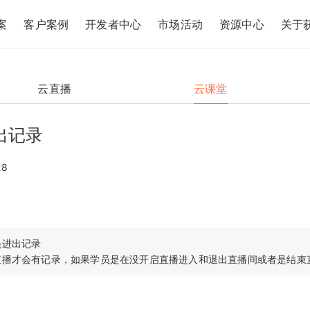
案
客户案例
开发者中心
市场活动
资源中心
关于
云直播
云课堂
出记录
28
进出记录
