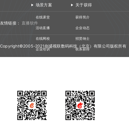
场景方案
关于获得
在线课堂
获得简介
友情链接：
直播软件
活动直播
企业动态
在线网校
招贤纳士
Copyright©2005-2021创盛视联数码科技（北京）有限公司版权所有
企业培训
联系获得
视频会议
技术资质