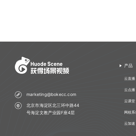
更新日志
产品
云直播
云点播
marketing@bokecc.com
云课堂
北京市海淀区北三环中路44
号海淀文教产业园F座4层
网校系
云加速