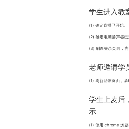
学生进入教
(1) 确定直播已开始。
(2) 确定电脑扬声器
(3) 刷新登录页面，
老师邀请学
(1) 刷新登录页面，
学生上麦后
示
(1) 使用 chrome