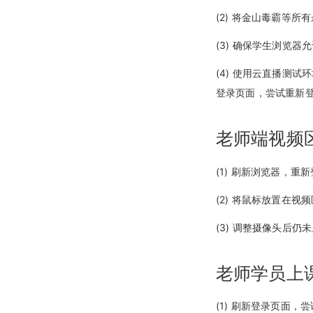
(2) 将金山毒霸等
(3) 确保学生浏览
(4) 使用云直播测
登录页面，尝试重新
老师端视频
(1) 刷新浏览器，重
(2) 将鼠标放置在
(3) 调整摄像头后
老师学员上
(1) 刷新登录页面，