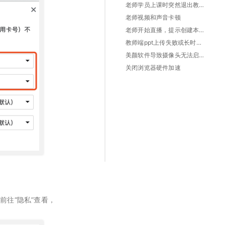
老师学员上课时突然退出教室
老师视频和声音卡顿
老师开始直播，提示创建本地流失败或学生上麦提示创建本地流失败，上麦未成功
教师端ppt上传失败或长时间处于转化中
美颜软件导致摄像头无法启动
关闭浏览器硬件加速
前往“隐私”查看，