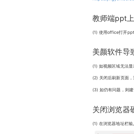
教师端pp
(1) 使用office
美颜软件导
(1) 如视频区域无
(2) 关闭后刷新页面
(3) 如仍有问题，则
关闭浏览器
(1) 在浏览器地址栏输入：c