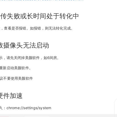
t上传失败或长时间处于转化中
打开ppt，查看是否报错。如报错，则无法转化完成。
致摄像头无法启动
法显示，请先关闭掉美颜软件，如6间房。
，重新启动美颜软件。
建议不要使用美颜软件
硬件加速
hrome://settings/system