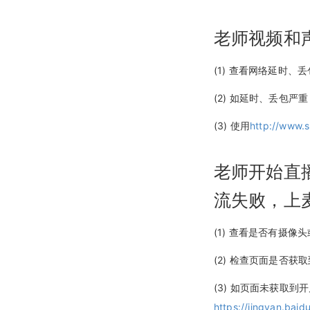
老师视频和
(1) 查看网络延时、
(2) 如延时、丢包
(3) 使用
http://www.s
老师开始直
流失败，上
(1) 查看是否有摄像
(2) 检查页面是否
(3) 如页面未获取到
https://jingyan.bai