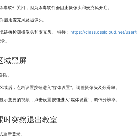
所有杀毒软件关闭，因为杀毒软件会阻止摄像头和麦克风开启。
器允许启用麦克风及摄像头。
试环境链接检测摄像头和麦克风。 链接：
https://class.csslcloud.net/user
登录。
区域黑屏
新登陆。
视频区域后，点击设置按钮进入”媒体设置”。调整摄像头及分辨率。
仍未显示想要的视频，点击设置按钮进入”媒体设置”，调低分辨率。
课时突然退出教室
尝试重新登录。