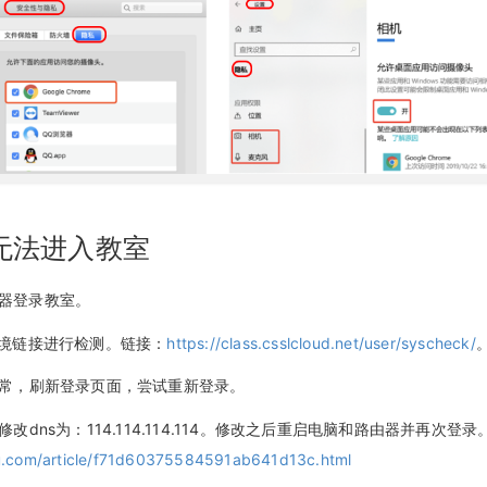
无法进入教室
 浏览器登录教室。
试环境链接进行检测。链接：
https://class.csslcloud.net/user/syscheck/
络正常，刷新登录页面，尝试重新登录。
修改dns为：114.114.114.114。修改之后重启电脑和路由器并再次
idu.com/article/f71d60375584591ab641d13c.html