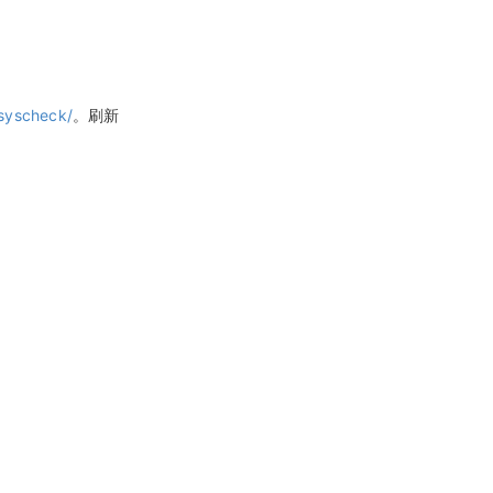
/syscheck/
。刷新