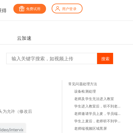
免费试用
用户登录
获得
云加速
搜索
常见问题处理方法
设备检测处理
老师及学生无法进入教室
学生进入教室后，听不到老师的声音或看不到老师的视频
头为允许（修改后
老师邀请学员上麦，学员端看不到
学生上麦后，老师听不到学生的声音或看不到学生的视频或提示
老师端视频区域黑屏