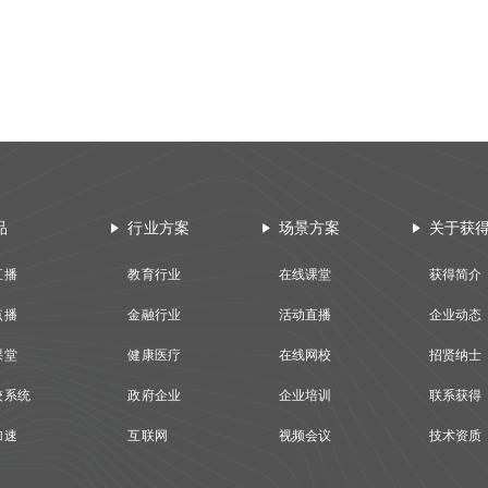
品
行业方案
场景方案
关于获
直播
教育行业
在线课堂
获得简介
点播
金融行业
活动直播
企业动态
课堂
健康医疗
在线网校
招贤纳士
校系统
政府企业
企业培训
联系获得
加速
互联网
视频会议
技术资质