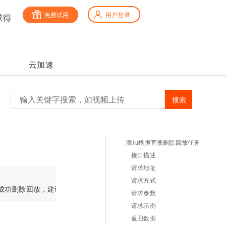
免费试用
用户登录
获得
云加速
搜索
添加根据直播删除回放任务
接口描述
请求地址
请求方式
请求参数
请求示例
返回数据