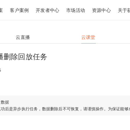
案
客户案例
开发者中心
市场活动
资源中心
关于
云直播
云课堂
播删除回放任务
5
数据
