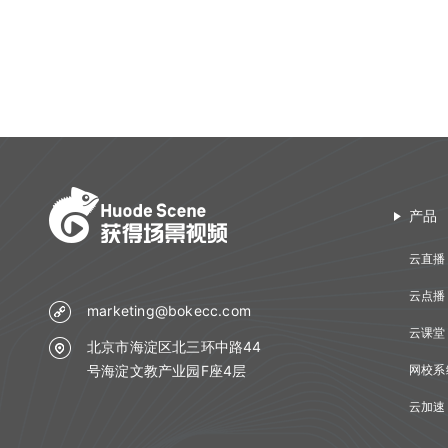
更新日志
产品
云直播
云点播
marketing@bokecc.com
云课堂
北京市海淀区北三环中路44
号海淀文教产业园F座4层
网校系
云加速