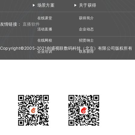
场景方案
关于获得
在线课堂
获得简介
友情链接：
直播软件
活动直播
企业动态
在线网校
招贤纳士
Copyright©2005-2021创盛视联数码科技（北京）有限公司版权所有
企业培训
联系获得
视频会议
技术资质