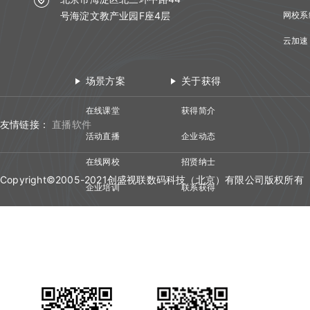
号海淀文教产业园F座4层
网校系
云加速
场景方案
关于获得
在线课堂
获得简介
友情链接：
直播软件
活动直播
企业动态
在线网校
招贤纳士
Copyright©2005-2021创盛视联数码科技（北京）有限公司版权所有
企业培训
联系获得
视频会议
技术资质