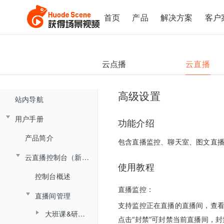
首页
产品
解决方案
客户
云点播
云直播
高级设置
站内导航
用户手册
功能介绍
产品简介
包含直播监控、聊天室、图文直
云直播控制台（新版)
使用教程
控制台概述
直播监控：
直播间管理
支持监控正在直播的直播间，查
大班课&研讨会场景
点击“封禁”可封禁当前直播间，